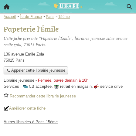
Accueil
>
Île-de-France
>
Paris
>
15ème
Papeterie l'Émile
Cette fiche présente "Papeterie l'Émile", librairie jeunesse situé
avenue
emile zola
, 75015 Paris.
136 avenue Emile Zola
75015 Paris
📞 Appeler cette librairie jeunesse
Librairie jeunesse
-
Fermée, ouvre demain à 10h
Services :
CB acceptée
,
retrait en magasin
,
service drive
Recommander cette librairie jeunesse
Améliorer cette fiche
Autres librairies à Paris 15ème