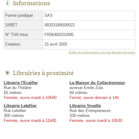
Informations
Forme juridique
SAS
SIRET
48203189500022
N° TVA Intra.
FR06482031895
Création
15 avril 2005
Éditer les informations de ma librairie jeunesse
Librairies à proximité
Librairie l'Ecailler
La Maison du Collectionneur
Rue du Théâtre
avenue Emile Zola
65 mètres
84 mètres
Fermée, ouvre mardi à 10h00
Fermé, ouvre demain à 14h
Librairie Letellier
Librairie Voyelle
Rue Letellier
Rue des Entrepreneurs
300 mètres
330 mètres
Fermée, ouvre mardi à 11h00
Fermée, ouvre mardi à 10h30