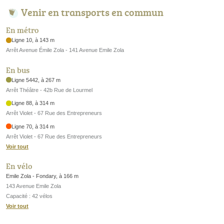
Venir en transports en commun
En métro
Ligne 10, à 143 m
Arrêt Avenue Émile Zola - 141 Avenue Emile Zola
En bus
Ligne 5442, à 267 m
Arrêt Théâtre - 42b Rue de Lourmel
Ligne 88, à 314 m
Arrêt Violet - 67 Rue des Entrepreneurs
Ligne 70, à 314 m
Arrêt Violet - 67 Rue des Entrepreneurs
Voir tout
En vélo
Emile Zola - Fondary, à 166 m
143 Avenue Emile Zola
Capacité : 42 vélos
Voir tout