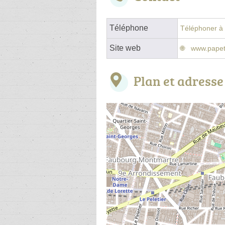
Téléphone
Téléphoner à l
Site web
www.papet
Plan et adresse