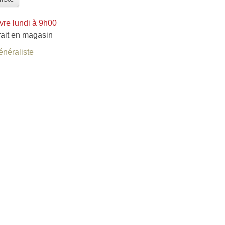
vre lundi à 9h00
rait en magasin
énéraliste