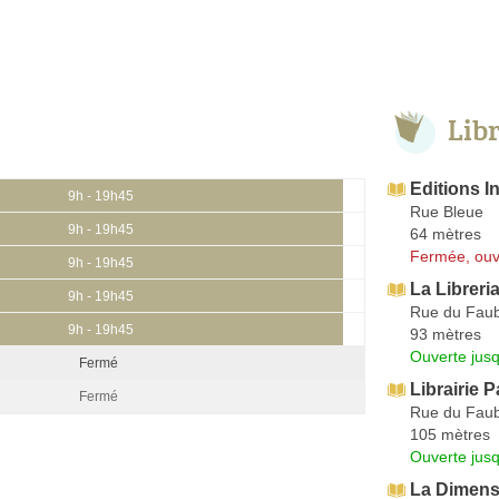
Lib
Editions In
9h - 19h45
Rue Bleue
9h - 19h45
64 mètres
Fermée, ouv
9h - 19h45
La Libreria
9h - 19h45
Rue du Faub
9h - 19h45
93 mètres
Ouverte jus
Fermé
Librairie 
Fermé
Rue du Faub
105 mètres
Ouverte jus
La Dimens