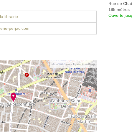
Rue de Chab
185 mètres
Ouverte jus
a librairie
erie-perjac.com
© contributeurs OpenStreetMap