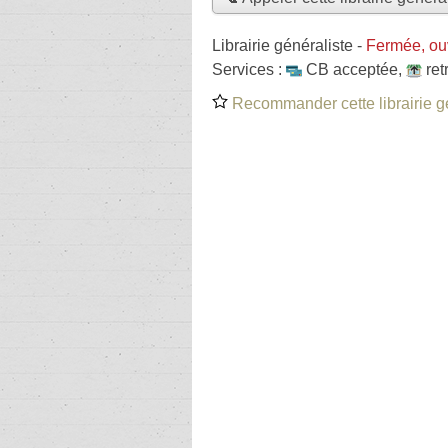
Librairie généraliste
-
Fermée, ou
Services :
CB acceptée
,
ret
Recommander cette librairie g