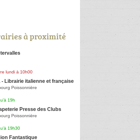
rairies à proximité
tervalles
re lundi à 10h00
 - Librairie italienne et française
ourg Poissonnière
qu'à 19h
Papeterie Presse des Clubs
ourg Poissonnière
qu'à 19h30
ion Fantastique