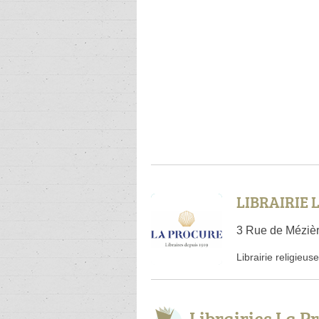
LIBRAIRIE 
3 Rue de Mézièr
Librairie religieuse
Librairies La 