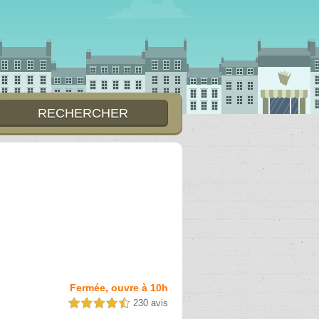
Fermée, ouvre à 10h
230 avis
4,5 étoiles sur 5