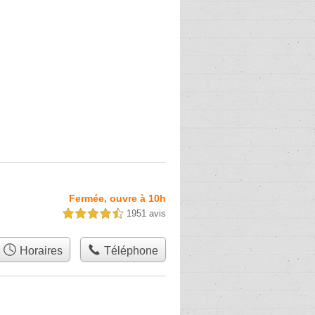
Fermée, ouvre à 10h
1951 avis
4,5 étoiles sur 5
Horaires
Téléphone