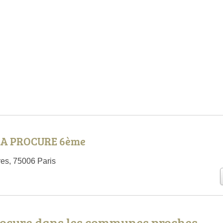
LA PROCURE 6ème
es, 75006 Paris
Procure dans les communes proches