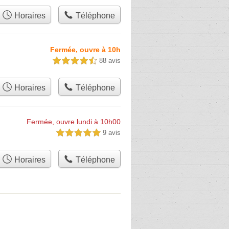
Horaires
Téléphone
Fermée, ouvre à 10h
88 avis
4,5 étoiles sur 5
Horaires
Téléphone
Fermée, ouvre lundi à 10h00
9 avis
5,0 étoiles sur 5
Horaires
Téléphone