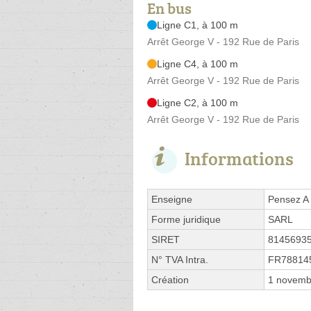
En bus
Ligne C1, à 100 m
Arrêt George V - 192 Rue de Paris
Ligne C4, à 100 m
Arrêt George V - 192 Rue de Paris
Ligne C2, à 100 m
Arrêt George V - 192 Rue de Paris
Informations
Enseigne
Pensez A
Forme juridique
SARL
SIRET
8145693
N° TVA Intra.
FR78814
Création
1 novemb