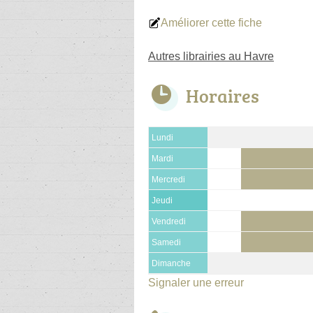
Améliorer cette fiche
Autres librairies au Havre
Horaires
Lundi
Mardi
Mercredi
Jeudi
Vendredi
Samedi
Dimanche
Signaler une erreur