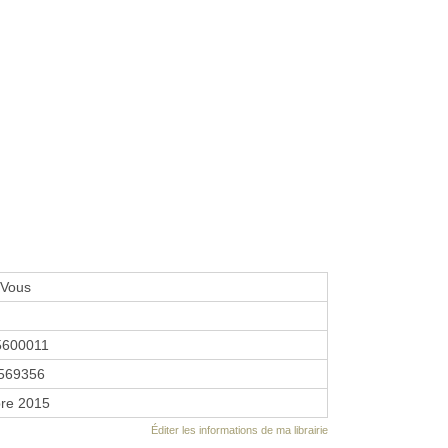
 Vous
5600011
569356
re 2015
Éditer les informations de ma librairie