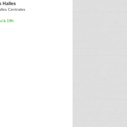
 Halles
lles Centrales
qu'à 19h