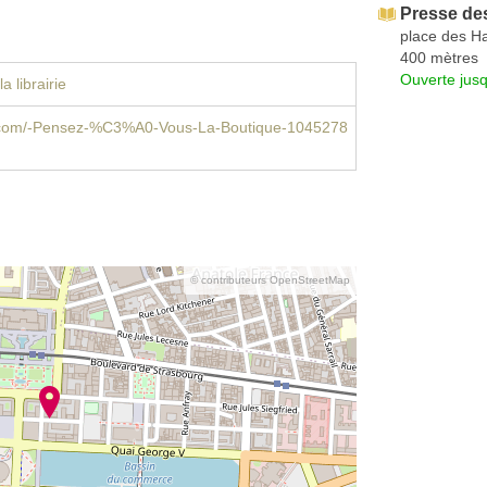
Presse des
place des Ha
400 mètres
Ouverte jus
a librairie
com/-Pensez-%C3%A0-Vous-La-Boutique-1045278
© contributeurs OpenStreetMap