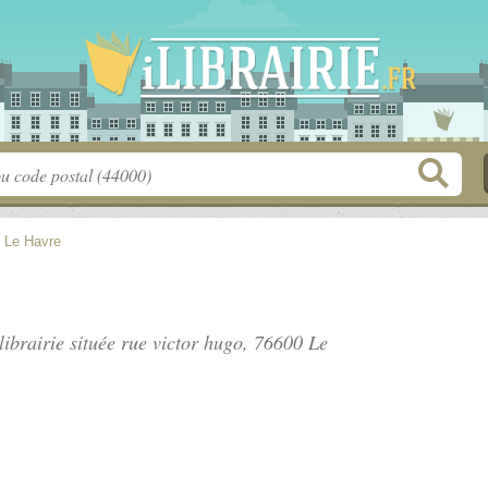
>
Le Havre
librairie située
rue victor hugo
, 76600 Le