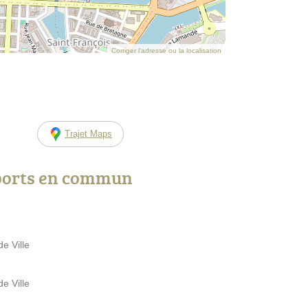
Corriger l’adresse ou la localisation
Trajet Maps
ports en commun
de Ville
de Ville