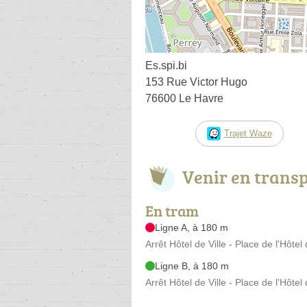
Es.spi.bi
153 Rue Victor Hugo
76600 Le Havre
Trajet Waze
Venir en trans
En tram
Ligne A, à 180 m
Arrêt Hôtel de Ville - Place de l'Hôtel 
Ligne B, à 180 m
Arrêt Hôtel de Ville - Place de l'Hôtel 