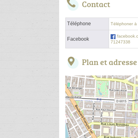
Contact
Téléphone
Téléphoner à l
facebook.
Facebook
71247338
Plan et adresse