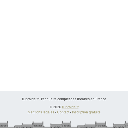
iLibrairie.fr : l'annuaire complet des libraires en France
© 2026
iLibrairie.fr
Mentions légales
-
Contact
-
Inscription gratuite