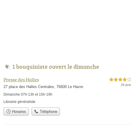
1 bouquiniste ouvert le dimanche
Presse des Halles
4,0 étoiles sur 5
29 avis
27 place des Halles Centrales, 76600 Le Havre
Dimanche 07h-13h et 15h-19h
Librairie généraliste
Horaires
Téléphone