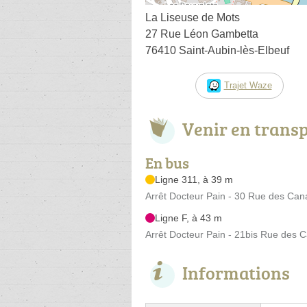
La Liseuse de Mots
27 Rue Léon Gambetta
76410 Saint-Aubin-lès-Elbeuf
Trajet Waze
Venir en trans
En bus
Ligne 311, à 39 m
Arrêt Docteur Pain - 30 Rue des Can
Ligne F, à 43 m
Arrêt Docteur Pain - 21bis Rue des 
Informations