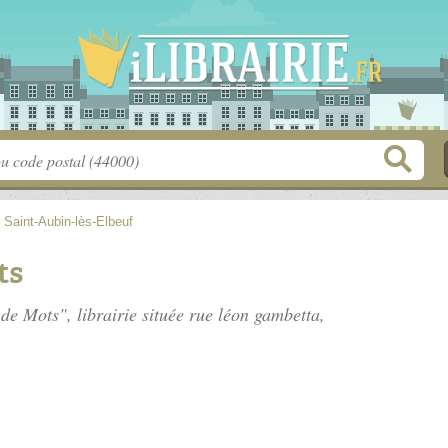
>
Saint-Aubin-lès-Elbeuf
ts
 de Mots", librairie située
rue léon gambetta
,