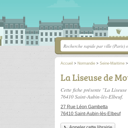
Accueil
>
Normandie
>
Seine-Maritime
La Liseuse de Mo
Cette fiche présente "La Liseuse
76410 Saint-Aubin-lès-Elbeuf.
27 Rue Léon Gambetta
76410 Saint-Aubin-lès-Elbeuf
📞 Appeler cette librairie