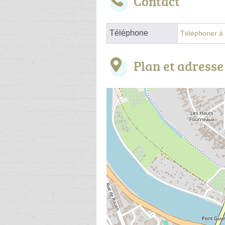
Contact
Téléphone
Téléphoner à l
Plan et adresse