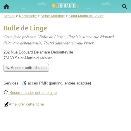
Accueil
>
Normandie
>
Seine-Maritime
>
Saint-Martin-du-Vivier
Bulle de Linge
Cette fiche présente "Bulle de Linge", librairie située
rue édouard
delamare deboutteville
, 76160 Saint-Martin-du-Vivier.
232 Rue Édouard Delamare Deboutteville
76160 Saint-Martin-du-Vivier
📞 Appeler cette librairie
Services :
accès
PMR
(parking, entrée adaptée)
Recommander cette librairie
Améliorer cette fiche