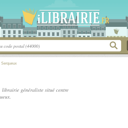
>
Serqueux
 librairie généraliste situé
centre
queux.