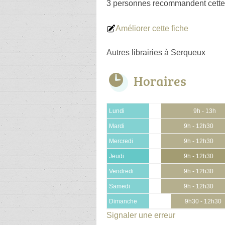
3 personnes
recommandent
cette
Améliorer cette fiche
Autres librairies à Serqueux
Horaires
Lundi
9h - 13h
Mardi
9h - 12h30
Mercredi
9h - 12h30
Jeudi
9h - 12h30
Vendredi
9h - 12h30
Samedi
9h - 12h30
Dimanche
9h30 - 12h30
Signaler une erreur