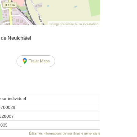
Corriger l’adresse ou la localisation
de Neufchâtel
Trajet Maps
eur individuel
0700028
328007
 2005
Éditer les informations de ma librairie généraliste