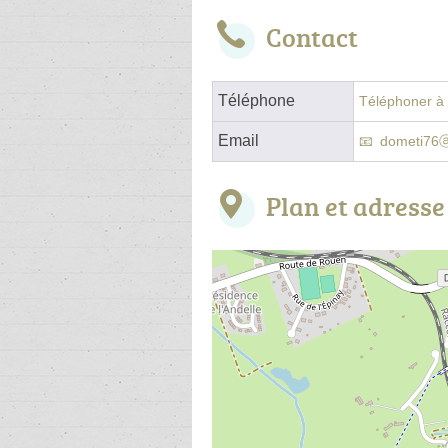
Contact
Téléphone
Téléphoner à l
Email
dometi76ⓐ
Plan et adresse