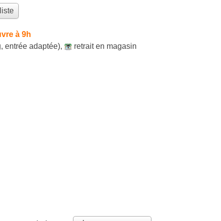
liste
vre à 9h
, entrée adaptée)
,
retrait en magasin