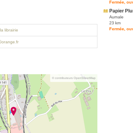
Fermée, ou
Papier Pl
Aumale
23 km
Fermée, ou
a librairie
orange.fr
© contributeurs OpenStreetMap