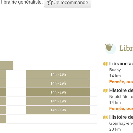
 librairie généraliste.
Je recommande
Lib
Librairie a
Buchy
14h - 19h
14 km
Fermée, ou
14h - 19h
Histoire d
14h - 19h
Neufchâtel-
14h - 19h
14 km
Fermée, ou
14h - 19h
Histoire d
Gournay-en
20 km