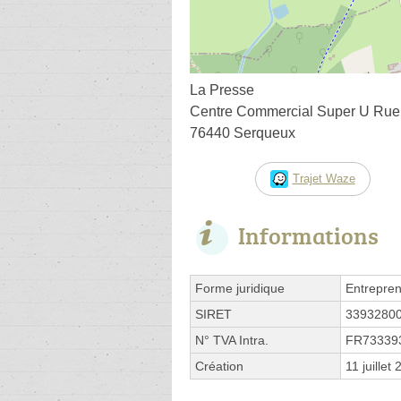
La Presse
Centre Commercial Super U Rue 
76440 Serqueux
Trajet Waze
Informations
Forme juridique
Entrepren
SIRET
3393280
N° TVA Intra.
FR73339
Création
11 juillet