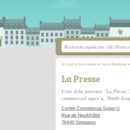
Accueil
>
Normandie
>
Seine-Maritime
La Presse
Cette fiche présente "La Presse",
commercial super u
, 76440 Ser
Centre Commercial Super U
Rue de Neufchâtel
76440 Serqueux