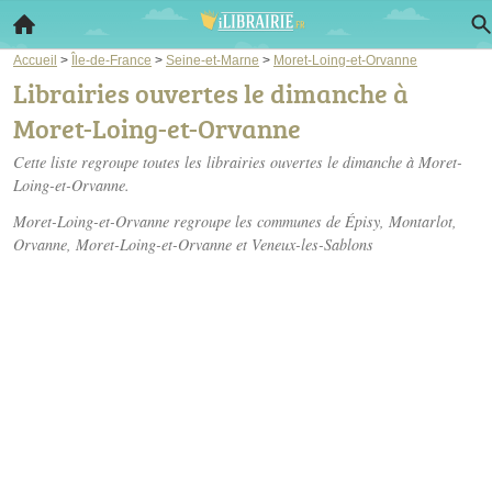
Accueil
>
Île-de-France
>
Seine-et-Marne
>
Moret-Loing-et-Orvanne
Librairies ouvertes le dimanche à
Moret-Loing-et-Orvanne
Cette liste regroupe toutes les librairies ouvertes le dimanche à Moret-
Loing-et-Orvanne.
Moret-Loing-et-Orvanne regroupe les communes de Épisy, Montarlot,
Orvanne, Moret-Loing-et-Orvanne et Veneux-les-Sablons