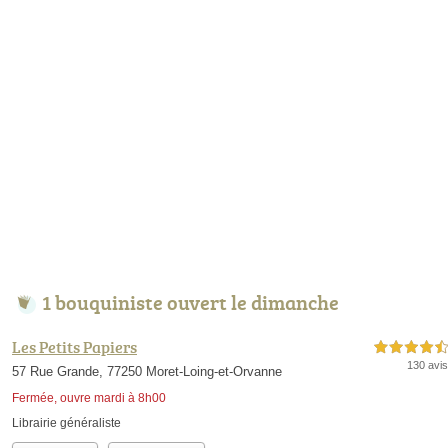
1 bouquiniste ouvert le dimanche
Les Petits Papiers
4,5 étoiles sur 5
130 avis
57 Rue Grande, 77250 Moret-Loing-et-Orvanne
Fermée, ouvre mardi à 8h00
Librairie généraliste