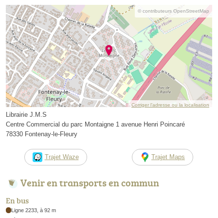
© contributeurs OpenStreetMap
Corriger l’adresse ou la localisation
Librairie J.M.S
Centre Commercial du parc Montaigne 1 avenue Henri Poincaré
78330 Fontenay-le-Fleury
Trajet Waze
Trajet Maps
Venir en transports en commun
En bus
Ligne 2233, à 92 m