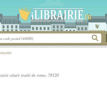
bouillet
rairie située
traité de rome
, 78120