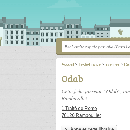
Accueil
>
Île-de-France
>
Yvelines
>
Ram
Odab
Cette fiche présente "Odab", lib
Rambouillet.
1 Traité de Rome
78120 Rambouillet
📞 Appeler cette librairie