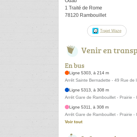
Odab
1 Traité de Rome
78120 Rambouillet
Trajet Waze
Venir en trans
En bus
Ligne 5303, à 214 m
Arrêt Sainte Bernadette - 49 Rue de 
Ligne 5313, à 308 m
Arrêt Gare de Rambouillet - Prairie -
Ligne 5311, à 308 m
Arrêt Gare de Rambouillet - Prairie -
Voir tout