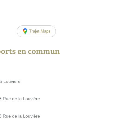
Trajet Maps
ports en commun
la Louvière
 8 Rue de la Louvière
 8 Rue de la Louvière