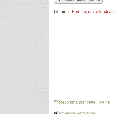
Librairie
-
Fermée, ouvre lundi à 
Recommander cette librairie
Améliorer cette fiche