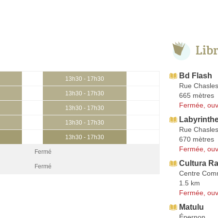
Lib
Bd Flash
13h30 - 17h30
Rue Chasle
13h30 - 17h30
665 mètres
Fermée, ouv
13h30 - 17h30
Labyrinth
13h30 - 17h30
Rue Chasle
13h30 - 17h30
670 mètres
Fermée, ouv
Fermé
Cultura Ra
Fermé
Centre Comm
1.5 km
Fermée, ouv
Matulu
Épernon