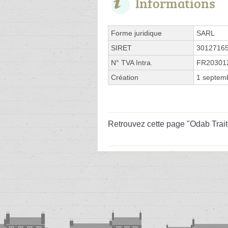
Informations
Forme juridique
SARL
SIRET
3012716
N° TVA Intra.
FR20301
Création
1 septem
Retrouvez cette page "Odab Trait