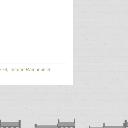
e 78
,
librairie Rambouillet
.