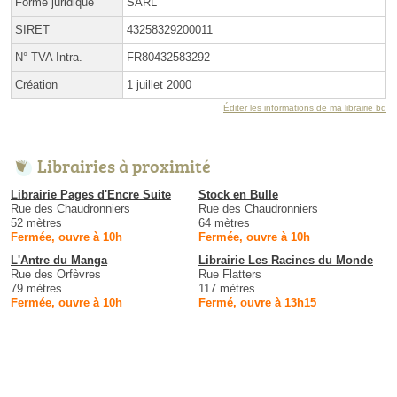
Forme juridique
SARL
SIRET
43258329200011
N° TVA Intra.
FR80432583292
Création
1 juillet 2000
Éditer les informations de ma librairie bd
Librairies à proximité
Librairie Pages d'Encre Suite
Stock en Bulle
Rue des Chaudronniers
Rue des Chaudronniers
52 mètres
64 mètres
Fermée, ouvre à 10h
Fermée, ouvre à 10h
L'Antre du Manga
Librairie Les Racines du Monde
Rue des Orfèvres
Rue Flatters
79 mètres
117 mètres
Fermée, ouvre à 10h
Fermé, ouvre à 13h15