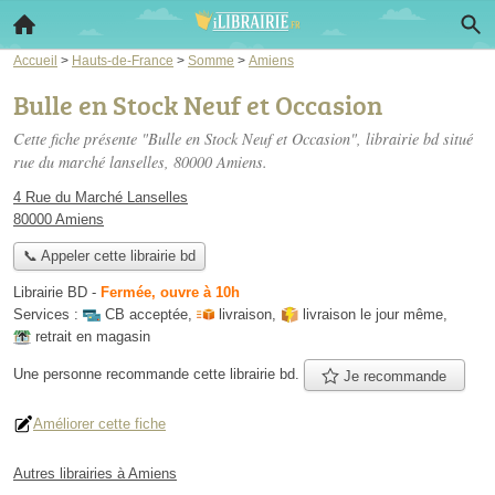
Accueil
>
Hauts-de-France
>
Somme
>
Amiens
Bulle en Stock Neuf et Occasion
Cette fiche présente "Bulle en Stock Neuf et Occasion", librairie bd situé
rue du marché lanselles
, 80000 Amiens.
4 Rue du Marché Lanselles
80000 Amiens
📞 Appeler cette librairie bd
Librairie BD
-
Fermée, ouvre à 10h
Services :
CB acceptée
,
livraison
,
livraison le jour même
,
retrait en magasin
Une personne
recommande
cette librairie bd.
Je recommande
Améliorer cette fiche
Autres librairies à Amiens