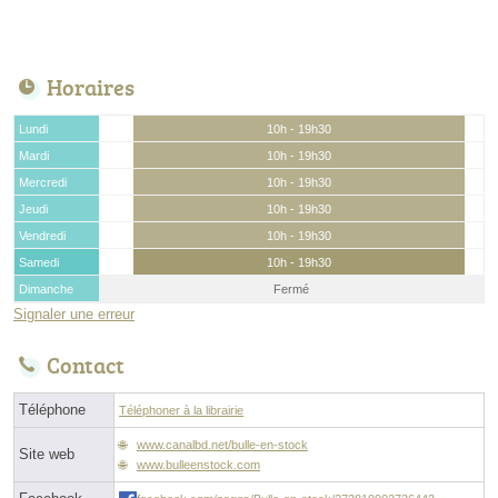
Horaires
Lundi
10h - 19h30
Mardi
10h - 19h30
Mercredi
10h - 19h30
Jeudi
10h - 19h30
Vendredi
10h - 19h30
Samedi
10h - 19h30
Dimanche
Fermé
Signaler une erreur
Contact
Téléphone
Téléphoner à la librairie
www.canalbd.net/bulle-en-stock
Site web
www.bulleenstock.com