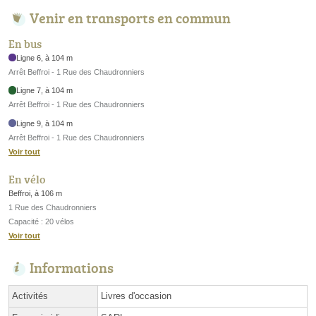
Venir en transports en commun
En bus
Ligne 6, à 104 m
Arrêt Beffroi - 1 Rue des Chaudronniers
Ligne 7, à 104 m
Arrêt Beffroi - 1 Rue des Chaudronniers
Ligne 9, à 104 m
Arrêt Beffroi - 1 Rue des Chaudronniers
Voir tout
En vélo
Beffroi, à 106 m
1 Rue des Chaudronniers
Capacité : 20 vélos
Voir tout
Informations
Activités
Livres d'occasion