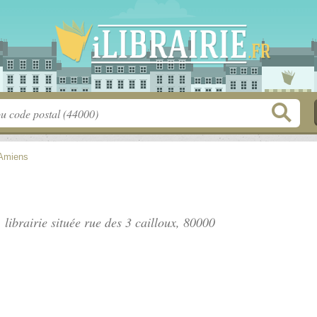
Amiens
 librairie située
rue des 3 cailloux
, 80000