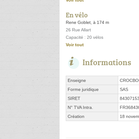
En vélo
Rene Goblet, à 174 m
26 Rue Allart
Capacité : 20 vélos
Voir tout
Informations
Enseigne
CROCBO
Forme juridique
SAS
SIRET
8430715
N° TVA Intra.
FR36843
Création
18 novem