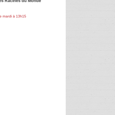
Les Racines du Monde
e mardi à 13h15