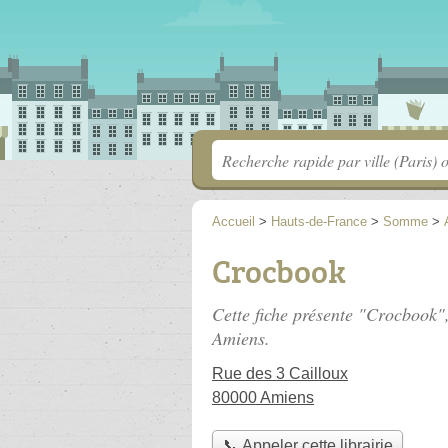
Accueil
>
Hauts-de-France
>
Somme
>
Crocbook
Cette fiche présente "Crocbook",
Amiens.
Rue des 3 Cailloux
80000 Amiens
📞 Appeler cette librairie