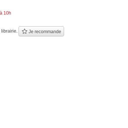
à 10h
 librairie.
Je recommande