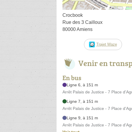
Crocbook
Rue des 3 Cailloux
80000 Amiens
Trajet Waze
Venir en trans
En bus
Ligne 6, à 151 m
Arrêt Palais de Justice - 7 Place d'A
Ligne 7, à 151 m
Arrêt Palais de Justice - 7 Place d'A
Ligne 9, à 151 m
Arrêt Palais de Justice - 7 Place d'A
Voir tout