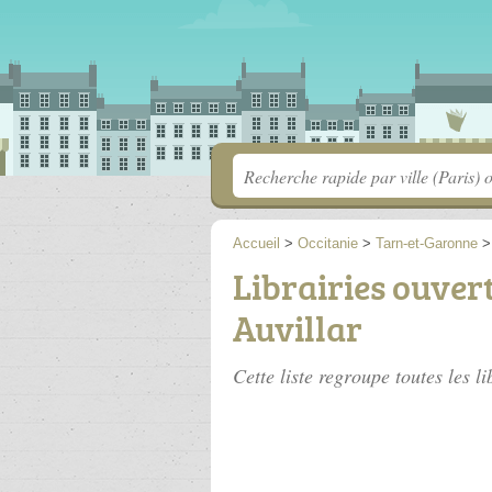
Accueil
>
Occitanie
>
Tarn-et-Garonne
Librairies ouver
Auvillar
Cette liste regroupe toutes les l