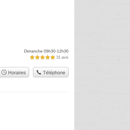
Dimanche 09h30-12h30
31 avis
5,0 étoiles sur 5
Horaires
Téléphone