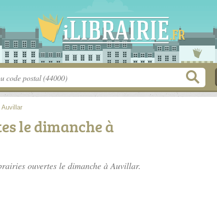
>
Auvillar
tes le dimanche à
ibrairies ouvertes le dimanche à Auvillar.