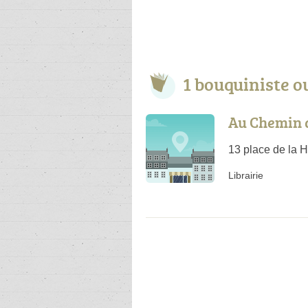
1 bouquiniste o
Au Chemin 
13 place de la H
Librairie