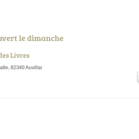
uvert le dimanche
des Livres
alle, 82340 Auvillar