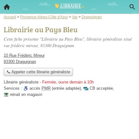
Accueil
>
Provence-Alpes-Côte d'Azur
>
Var
>
Draguignan
Librairie au Pays Bleu
Cette fiche présente "Librairie au Pays Bleu", librairie généraliste situé
rue frédéric mireur
, 83300 Draguignan.
10 Rue Frédéric Mireur
83300 Draguignan
📞 Appeler cette librairie généraliste
Librairie généraliste
-
Fermée, ouvre demain à 10h
Services :
accès
PMR
(entrée adaptée)
,
CB acceptée
,
retrait en magasin