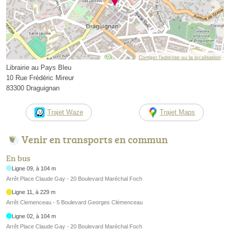
Corriger l’adresse ou la localisation
Librairie au Pays Bleu
10 Rue Frédéric Mireur
83300 Draguignan
Trajet Waze
Trajet Maps
Venir en transports en commun
En bus
Ligne 09, à 104 m
Arrêt Place Claude Gay - 20 Boulevard Maréchal Foch
Ligne 11, à 229 m
Arrêt Clemenceau - 5 Boulevard Georges Clémenceau
Ligne 02, à 104 m
Arrêt Place Claude Gay - 20 Boulevard Maréchal Foch