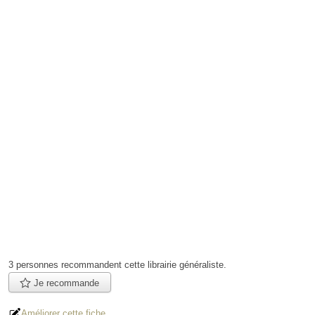
3 personnes
recommandent
cette librairie généraliste.
Je recommande
Améliorer cette fiche