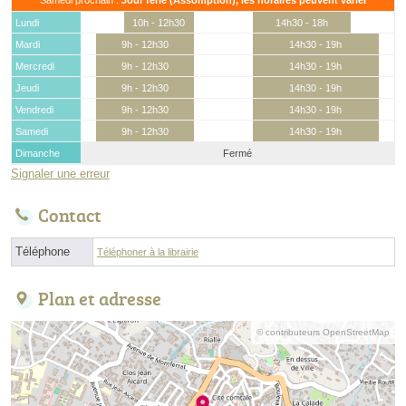
Lundi
10h - 12h30
14h30 - 18h
Mardi
9h - 12h30
14h30 - 19h
Mercredi
9h - 12h30
14h30 - 19h
Jeudi
9h - 12h30
14h30 - 19h
Vendredi
9h - 12h30
14h30 - 19h
Samedi
9h - 12h30
14h30 - 19h
Dimanche
Fermé
Signaler une erreur
Contact
Téléphone
Téléphoner à la librairie
Plan et adresse
© contributeurs OpenStreetMap