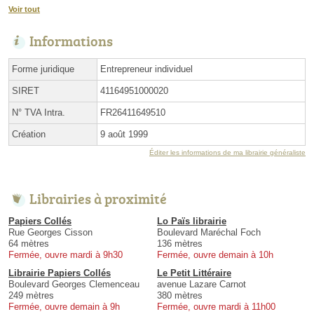
Voir tout
Informations
Forme juridique
Entrepreneur individuel
SIRET
41164951000020
N° TVA Intra.
FR26411649510
Création
9 août 1999
Éditer les informations de ma librairie généraliste
Librairies à proximité
Papiers Collés
Lo Païs librairie
Rue Georges Cisson
Boulevard Maréchal Foch
64 mètres
136 mètres
Fermée, ouvre mardi à 9h30
Fermée, ouvre demain à 10h
Librairie Papiers Collés
Le Petit Littéraire
Boulevard Georges Clemenceau
avenue Lazare Carnot
249 mètres
380 mètres
Fermée, ouvre demain à 9h
Fermée, ouvre mardi à 11h00