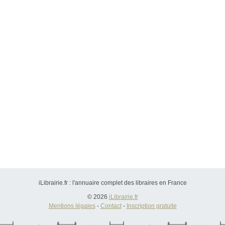
iLibrairie.fr : l'annuaire complet des libraires en France
© 2026
iLibrairie.fr
Mentions légales
-
Contact
-
Inscription gratuite