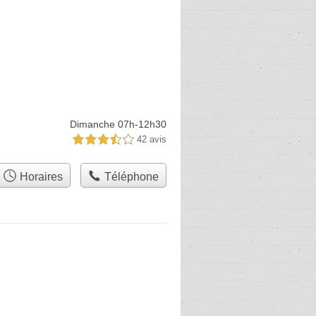
Dimanche 07h-12h30
42 avis
3,5 étoiles sur 5
Horaires
Téléphone