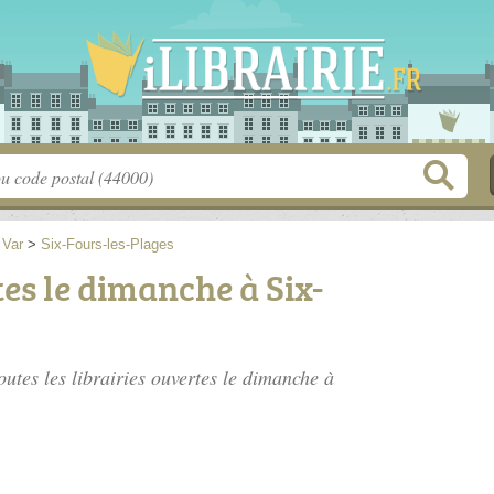
>
Var
>
Six-Fours-les-Plages
tes le dimanche à Six-
outes les librairies ouvertes le dimanche à