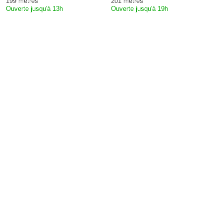
199 mètres
201 mètres
Ouverte jusqu'à 13h
Ouverte jusqu'à 19h