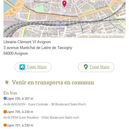
Corriger l’adresse ou la localisation
Librairie Clément VI Avignon
3 avenue Maréchal de Lattre de Tassigny
84000 Avignon
Trajet Waze
Trajet Maps
Venir en transports en commun
En bus
Ligne 150, à 187 m
Arrêt AVIGNON - Gare Centrale - 38 Boulevard Saint-Roch
Ligne 705, à 230 m
Arrêt PEM Gare Routière - 52bis Boulevard Saint-roch
Ligne 707, à 230 m