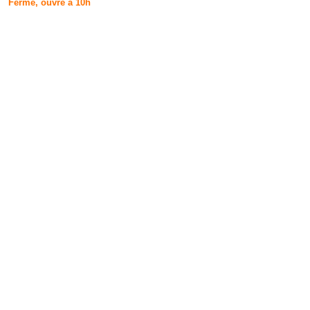
Fermé, ouvre à 10h