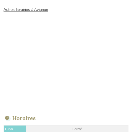
Autres librairies à Avignon
Horaires
Lundi
Fermé