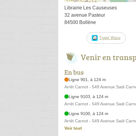
Librairie Les Causeuses
32 avenue Pasteur
84500 Bollène
Trajet Waze
Venir en trans
En bus
Ligne 901, à 124 m
Arrêt Carnot - 549 Avenue Sadi Carn
Ligne 9103, à 124 m
Arrêt Carnot - 549 Avenue Sadi Carn
Ligne 9100, à 124 m
Arrêt Carnot - 549 Avenue Sadi Carn
Voir tout