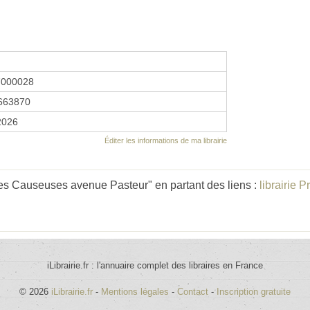
7000028
663870
2026
Éditer les informations de ma librairie
Les Causeuses avenue Pasteur" en partant des liens :
librairie 
iLibrairie.fr : l'annuaire complet des libraires en France
© 2026
iLibrairie.fr
-
Mentions légales
-
Contact
-
Inscription gratuite