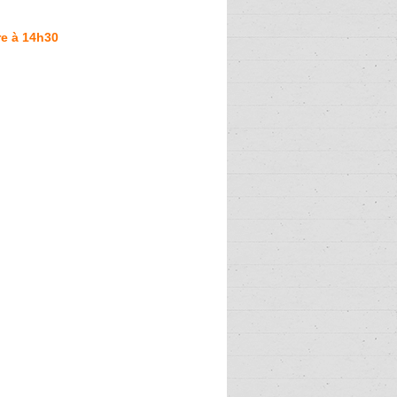
re à 14h30