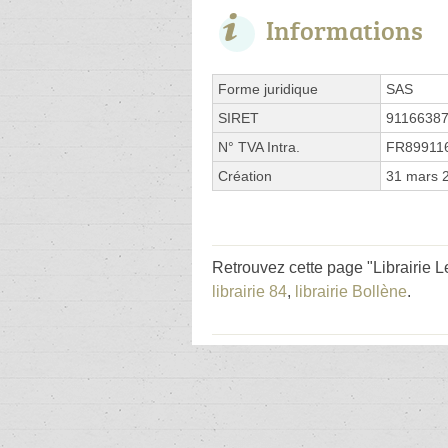
Informations
Forme juridique
SAS
SIRET
9116638
N° TVA Intra.
FR89911
Création
31 mars 
Retrouvez cette page "Librairie 
librairie 84
,
librairie Bollène
.