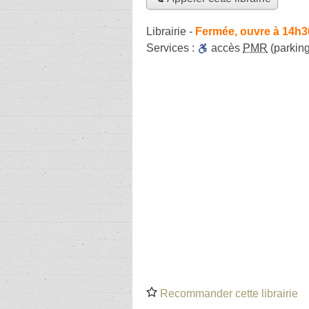
Librairie
-
Fermée, ouvre à 14h3
Services :
accès
PMR
(parking
Recommander cette librairie