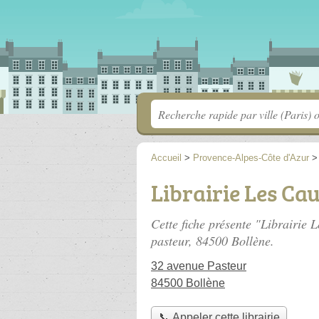
Accueil
>
Provence-Alpes-Côte d'Azur
Librairie Les Ca
Cette fiche présente "Librairie 
pasteur
, 84500 Bollène.
32 avenue Pasteur
84500 Bollène
📞 Appeler cette librairie