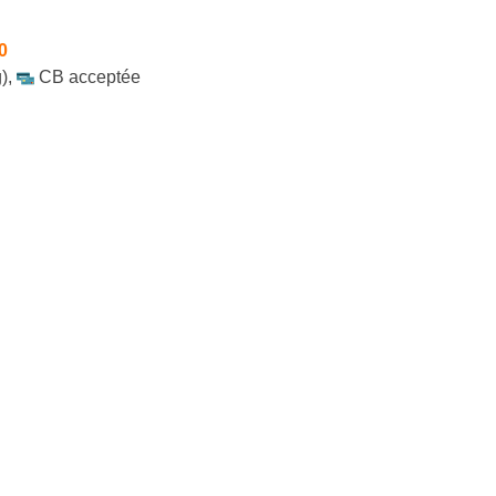
0
)
,
CB acceptée