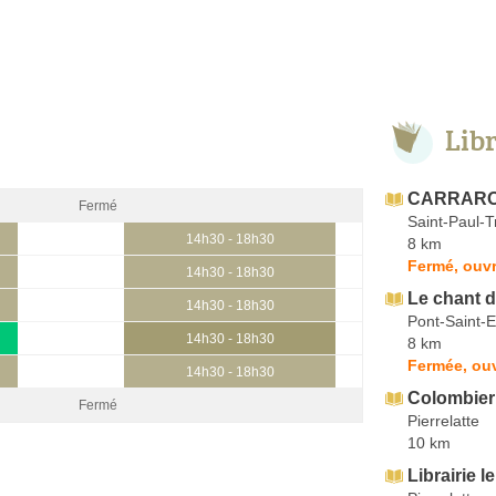
Lib
CARRARO 
Fermé
Saint-Paul-
14h30 - 18h30
8 km
Fermé, ouv
14h30 - 18h30
Le chant de
14h30 - 18h30
Pont-Saint-E
14h30 - 18h30
8 km
Fermée, ou
14h30 - 18h30
Colombier
Fermé
Pierrelatte
10 km
Librairie l