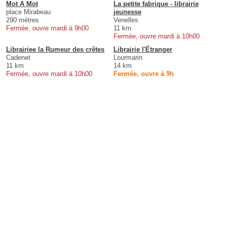
Mot A Mot
La petite fabrique - librairie
place Mirabeau
jeunesse
290 mètres
Venelles
Fermée, ouvre mardi à 9h00
11 km
Fermée, ouvre mardi à 10h00
Librairiee la Rumeur des crêtes
Librairie l'Étranger
Cadenet
Lourmarin
11 km
14 km
Fermée, ouvre mardi à 10h00
Fermée, ouvre à 9h