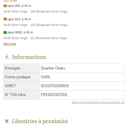
En bus
Ligne 908, à 40 m
Arrêt Victor Hugo - 102 Boulevard Victor Hugo
Ligne 923, à 40 m
Arrêt Victor Hugo - 102 Boulevard Victor Hugo
Ligne 9800, à 46 m
Arrêt Victor Hugo - 111 Boulevard Victor Hugo
Voir tout
Informations
Enseigne
Quartier Otaku
Forme juridique
SARL
SIRET
92310703100026
N° TVA Intra.
FR11923107031
Éditer les informations de ma librairie bd
Librairies à proximité