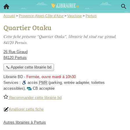
Accueil
>
Provence-Alpes-Côte d'Azur
>
Vaucluse
>
Pertuis
Quartier Otaku
Cette fiche présente "Quartier Otaku", librairie bd situé
rue giraud
,
84120 Pertuis.
26 Rue Giraud
84120 Pertuis
📞 Appeler cette librairie bd
Librairie BD
-
Fermée, ouvre mardi à 10h30
Services :
accès
PMR
(parking, entrée adaptée, toilettes
accessibles)
,
CB acceptée
Recommander cette librairie bd
Améliorer cette fiche
Autres librairies à Pertuis