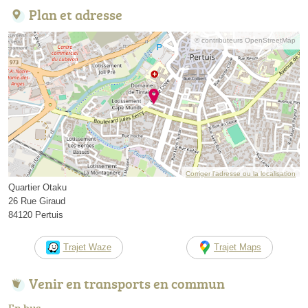
Plan et adresse
© contributeurs OpenStreetMap
Corriger l’adresse ou la localisation
Quartier Otaku
26 Rue Giraud
84120 Pertuis
Trajet Waze
Trajet Maps
Venir en transports en commun