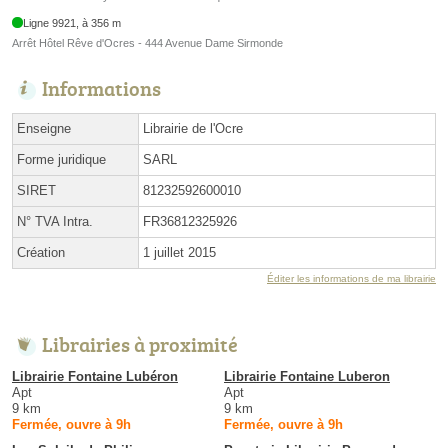
Ligne 9921, à 356 m
Arrêt Hôtel Rêve d'Ocres - 444 Avenue Dame Sirmonde
Informations
Enseigne
Librairie de l'Ocre
Forme juridique
SARL
SIRET
81232592600010
N° TVA Intra.
FR36812325926
Création
1 juillet 2015
Éditer les informations de ma librairie
Librairies à proximité
Librairie Fontaine Lubéron
Librairie Fontaine Luberon
Apt
Apt
9 km
9 km
Fermée, ouvre à 9h
Fermée, ouvre à 9h