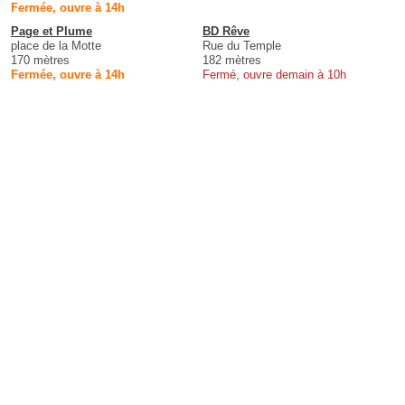
Fermée, ouvre à 14h
Page et Plume
BD Rêve
place de la Motte
Rue du Temple
170 mètres
182 mètres
Fermée, ouvre à 14h
Fermé, ouvre demain à 10h