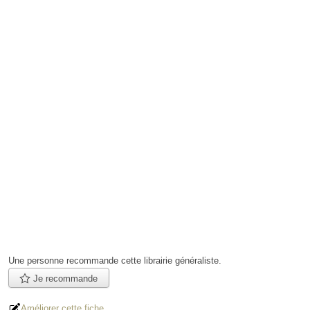
Une personne
recommande
cette librairie généraliste.
Je recommande
Améliorer cette fiche