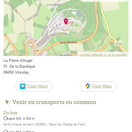
Corriger l’adresse ou la localisation
La Pierre d'Angle
Pl. De la Basilique
89450 Vézelay
Trajet Waze
Trajet Maps
Venir en transports en commun
En bus
Ligne 505, à 550 m
Arrêt Champ de foire / RD951 - Place du Champ de Foire