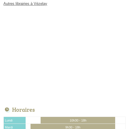
Autres librairies à Vézelay
Horaires
Lundi
10h30 - 18h
Mardi
9h30 - 18h