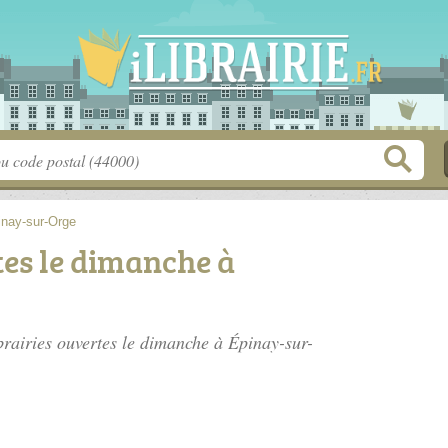
inay-sur-Orge
tes le dimanche à
ibrairies ouvertes le dimanche à Épinay-sur-