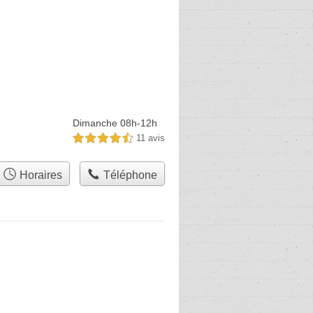
Dimanche 08h-12h
11 avis
4,5 étoiles sur 5
Horaires
Téléphone