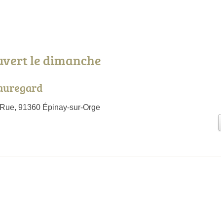
uvert le dimanche
Mauregard
 Rue, 91360 Épinay-sur-Orge