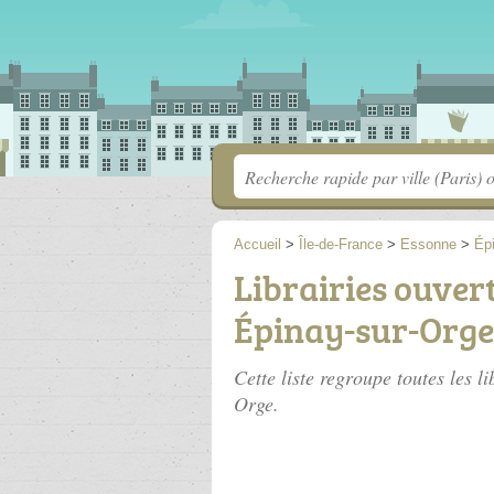
Accueil
>
Île-de-France
>
Essonne
>
Ép
Librairies ouver
Épinay-sur-Orge
Cette liste regroupe toutes les l
Orge.