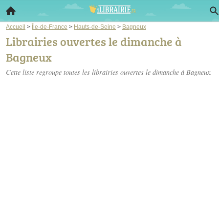
Accueil
>
Île-de-France
>
Hauts-de-Seine
>
Bagneux
Librairies ouvertes le dimanche à
Bagneux
Cette liste regroupe toutes les librairies ouvertes le dimanche à Bagneux.