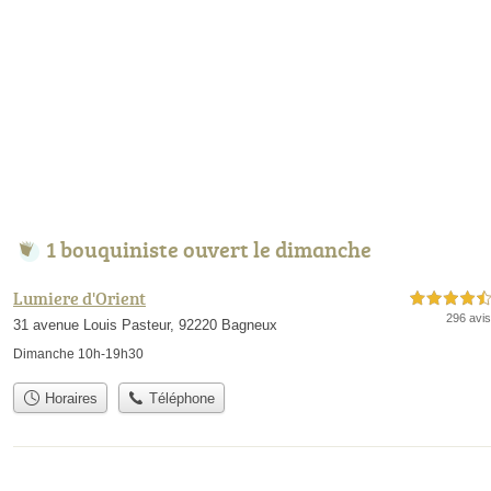
1 bouquiniste ouvert le dimanche
Lumiere d'Orient
4,5 étoiles sur 5
296 avis
31 avenue Louis Pasteur, 92220 Bagneux
Dimanche 10h-19h30
Horaires
Téléphone