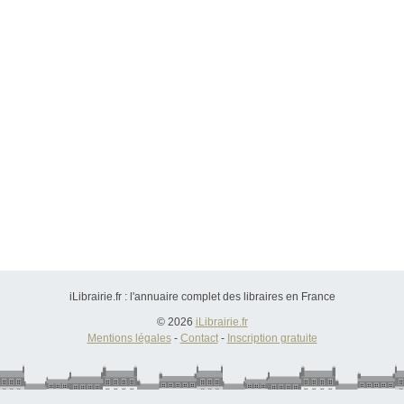
iLibrairie.fr : l'annuaire complet des libraires en France
© 2026
iLibrairie.fr
Mentions légales
-
Contact
-
Inscription gratuite