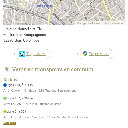
Corriger l’adresse ou la localisation
Librairie Nouvelle & Cie
69 Rue des Bourguignons
92270 Bois-Colombes
Trajet Waze
Trajet Maps
Venir en transports en commun
En bus
Ligne 178, à 211 m
Arrêt Cayron - Chefson - 130 Rue des Bourguignons
Ligne 167, à 251 m
Arrêt La Paix - 19 Rue d'Estienne d'Orves
Ligne J, à 309 m
Arrêt Gare de Bois-Colombes - 31bis Rue du Général Leclerc
Voir tout