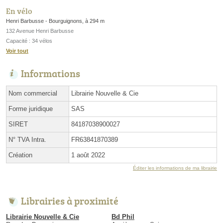
En vélo
Henri Barbusse - Bourguignons, à 294 m
132 Avenue Henri Barbusse
Capacité : 34 vélos
Voir tout
Informations
Nom commercial
Librairie Nouvelle & Cie
Forme juridique
SAS
SIRET
84187038900027
N° TVA Intra.
FR63841870389
Création
1 août 2022
Éditer les informations de ma librairie
Librairies à proximité
Librairie Nouvelle & Cie
Bd Phil