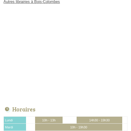
Autres librairies à Bois-Colombes
Horaires
Lundi
10h - 13h
14h30 - 19h30
Mardi
10h - 19h30