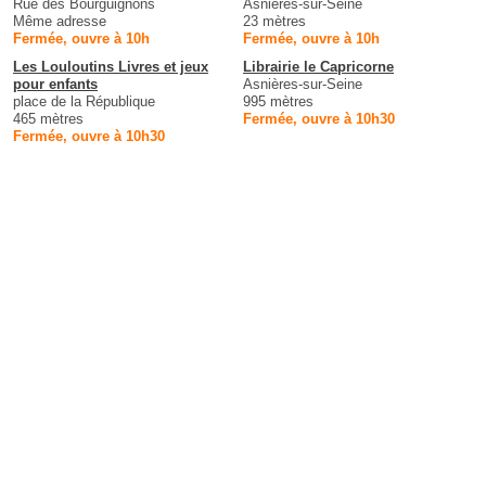
Rue des Bourguignons
Asnières-sur-Seine
Même adresse
23 mètres
Fermée, ouvre à 10h
Fermée, ouvre à 10h
Les Louloutins Livres et jeux
Librairie le Capricorne
pour enfants
Asnières-sur-Seine
place de la République
995 mètres
465 mètres
Fermée, ouvre à 10h30
Fermée, ouvre à 10h30