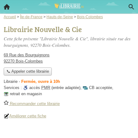
Accueil
>
Île-de-France
>
Hauts-de-Seine
>
Bois-Colombes
Librairie Nouvelle & Cie
Cette fiche présente "Librairie Nouvelle & Cie", librairie située
rue des
bourguignons
, 92270 Bois-Colombes.
69 Rue des Bourguignons
92270 Bois-Colombes
📞 Appeler cette librairie
Librairie
-
Fermée, ouvre à 10h
Services :
accès
PMR
(entrée adaptée)
,
CB acceptée
,
retrait en magasin
Recommander cette librairie
Améliorer cette fiche