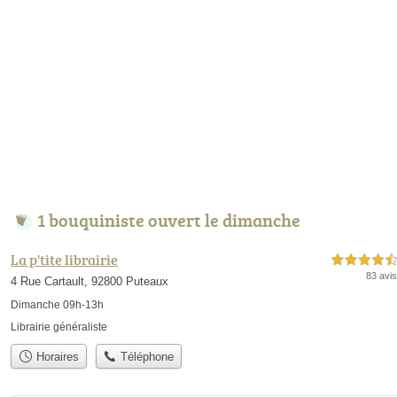
1 bouquiniste ouvert le dimanche
La p'tite librairie
4,5 étoiles sur 5
83 avis
4 Rue Cartault, 92800 Puteaux
Dimanche 09h-13h
Librairie généraliste
Horaires
Téléphone