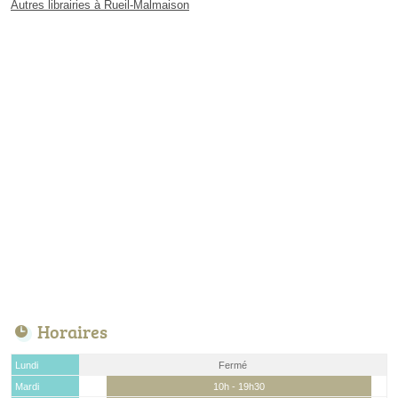
Autres librairies à Rueil-Malmaison
Horaires
Lundi
Fermé
Mardi
10h - 19h30