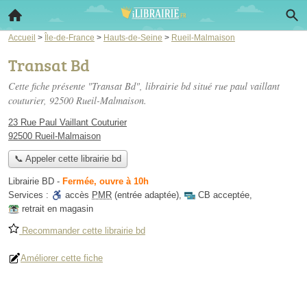
Accueil
>
Île-de-France
>
Hauts-de-Seine
>
Rueil-Malmaison
Transat Bd
Cette fiche présente "Transat Bd", librairie bd situé
rue paul vaillant
couturier
, 92500 Rueil-Malmaison.
23 Rue Paul Vaillant Couturier
92500 Rueil-Malmaison
📞 Appeler cette librairie bd
Librairie BD
-
Fermée, ouvre à 10h
Services :
accès
PMR
(entrée adaptée)
,
CB acceptée
,
retrait en magasin
Recommander cette librairie bd
Améliorer cette fiche