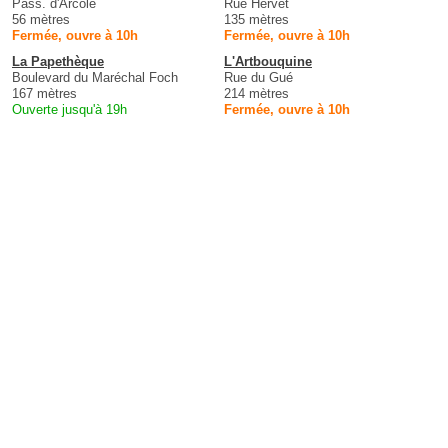
Pass. d'Arcole
Rue Hervet
56 mètres
135 mètres
Fermée, ouvre à 10h
Fermée, ouvre à 10h
La Papethèque
L'Artbouquine
Boulevard du Maréchal Foch
Rue du Gué
167 mètres
214 mètres
Ouverte jusqu'à 19h
Fermée, ouvre à 10h