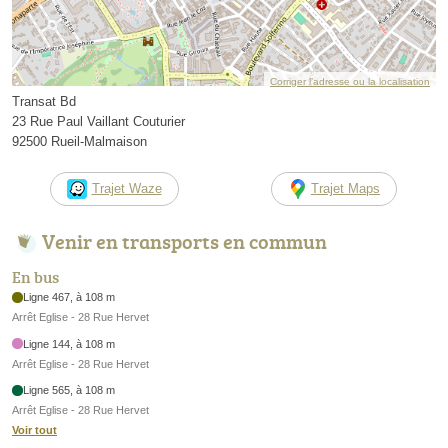
Corriger l’adresse ou la localisation
Transat Bd
23 Rue Paul Vaillant Couturier
92500 Rueil-Malmaison
Trajet Waze
Trajet Maps
Venir en transports en commun
En bus
Ligne 467, à 108 m
Arrêt Eglise - 28 Rue Hervet
Ligne 144, à 108 m
Arrêt Eglise - 28 Rue Hervet
Ligne 565, à 108 m
Arrêt Eglise - 28 Rue Hervet
Voir tout