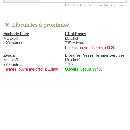
Éditer les informations de ma librairie jeunesse
Librairies à proximité
Hachette Livre
L'Ilot Pages
Malakoff
Malakoff
490 mètres
735 mètres
Fermée, ouvre demain à 9h30
Zyndar
Librairie Presse Hermas Services
Malakoff
Malakoff
770 mètres
1.1 km
Fermée, ouvre mercredi à 10h00
Ouverte jusqu'à 19h30