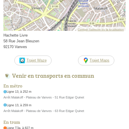
Corriger l’adresse ou la localisation
Hachette Livre
58 Rue Jean Bleuzen
92170 Vanves
Trajet Waze
Trajet Maps
Venir en transports en commun
En métro
Ligne 13, à 252 m
Arrêt Malakoff - Plateau de Vanves - 51 Rue Edgar Quinet
Ligne 13, à 259 m
Arrêt Malakoff - Plateau de Vanves - 63 Rue Edgar Quinet
En tram
Ligne T3a, à 827 m