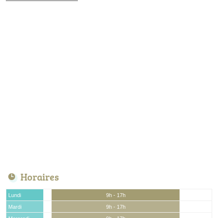
Horaires
Lundi
9h - 17h
Mardi
9h - 17h