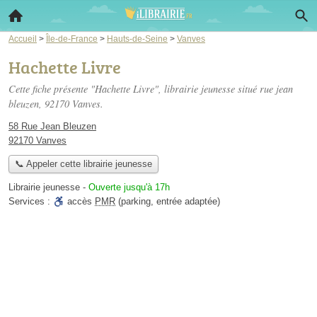
Accueil
>
Île-de-France
>
Hauts-de-Seine
>
Vanves
Hachette Livre
Cette fiche présente "Hachette Livre", librairie jeunesse situé
rue jean
bleuzen
, 92170 Vanves.
58 Rue Jean Bleuzen
92170 Vanves
📞 Appeler cette librairie jeunesse
Librairie jeunesse
-
Ouverte jusqu'à 17h
Services :
accès
PMR
(parking, entrée adaptée)