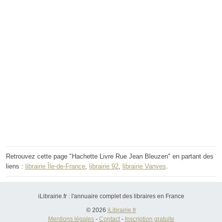
Retrouvez cette page "Hachette Livre Rue Jean Bleuzen" en partant des
liens :
librairie Île-de-France
,
librairie 92
,
librairie Vanves
.
iLibrairie.fr : l'annuaire complet des libraires en France
© 2026
iLibrairie.fr
Mentions légales
-
Contact
-
Inscription gratuite