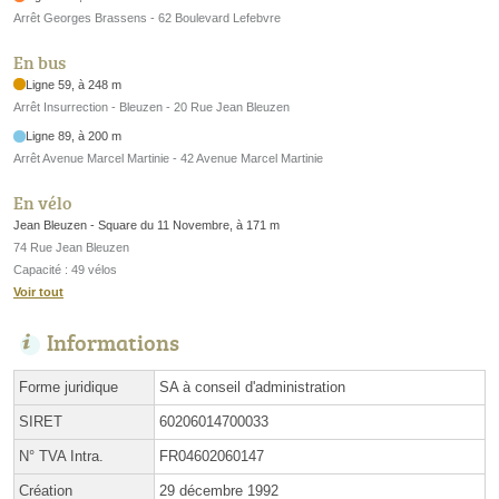
Arrêt Georges Brassens - 62 Boulevard Lefebvre
En bus
Ligne 59, à 248 m
Arrêt Insurrection - Bleuzen - 20 Rue Jean Bleuzen
Ligne 89, à 200 m
Arrêt Avenue Marcel Martinie - 42 Avenue Marcel Martinie
En vélo
Jean Bleuzen - Square du 11 Novembre, à 171 m
74 Rue Jean Bleuzen
Capacité : 49 vélos
Voir tout
Informations
Forme juridique
SA à conseil d'administration
SIRET
60206014700033
N° TVA Intra.
FR04602060147
Création
29 décembre 1992