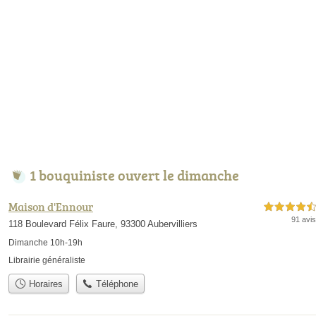
1 bouquiniste ouvert le dimanche
Maison d'Ennour
4,5 étoiles sur 5
91 avis
118 Boulevard Félix Faure, 93300 Aubervilliers
Dimanche 10h-19h
Librairie généraliste
Horaires
Téléphone