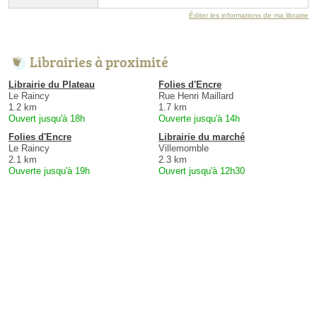
Éditer les informations de ma librairie
Librairies à proximité
Librairie du Plateau
Folies d'Encre
Le Raincy
Rue Henri Maillard
1.2 km
1.7 km
Ouvert jusqu'à 18h
Ouverte jusqu'à 14h
Folies d'Encre
Librairie du marché
Le Raincy
Villemomble
2.1 km
2.3 km
Ouverte jusqu'à 19h
Ouvert jusqu'à 12h30