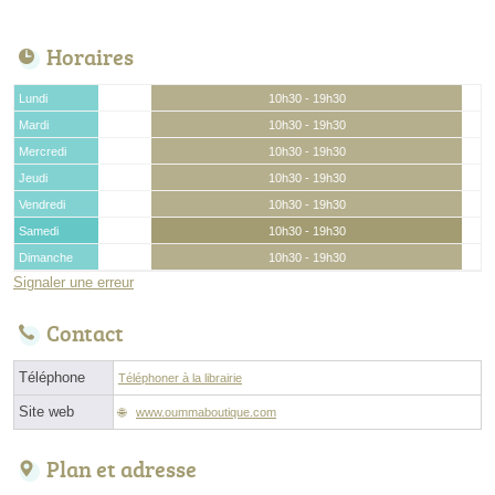
Horaires
Lundi
10h30 - 19h30
Mardi
10h30 - 19h30
Mercredi
10h30 - 19h30
Jeudi
10h30 - 19h30
Vendredi
10h30 - 19h30
Samedi
10h30 - 19h30
Dimanche
10h30 - 19h30
Signaler une erreur
Contact
Téléphone
Téléphoner à la librairie
Site web
www.oummaboutique.com
Plan et adresse