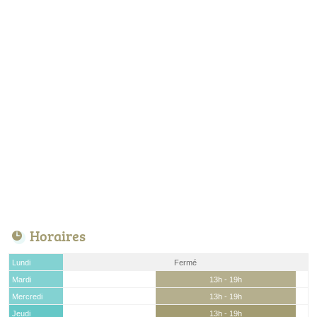
Horaires
Lundi
Fermé
Mardi
13h - 19h
Mercredi
13h - 19h
Jeudi
13h - 19h