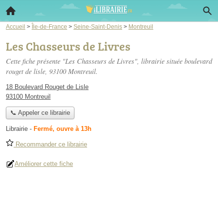
Accueil
>
Île-de-France
>
Seine-Saint-Denis
>
Montreuil
Les Chasseurs de Livres
Cette fiche présente "Les Chasseurs de Livres", librairie située
boulevard
rouget de lisle
, 93100 Montreuil.
18 Boulevard Rouget de Lisle
93100 Montreuil
📞 Appeler ce librairie
Librairie
-
Fermé, ouvre à 13h
Recommander ce librairie
Améliorer cette fiche