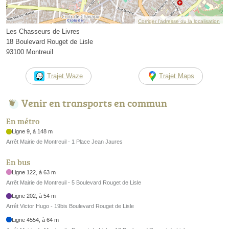
Corriger l’adresse ou la localisation
Les Chasseurs de Livres
18 Boulevard Rouget de Lisle
93100 Montreuil
Trajet Waze
Trajet Maps
Venir en transports en commun
En métro
Ligne 9, à 148 m
Arrêt Mairie de Montreuil - 1 Place Jean Jaures
En bus
Ligne 122, à 63 m
Arrêt Mairie de Montreuil - 5 Boulevard Rouget de Lisle
Ligne 202, à 54 m
Arrêt Victor Hugo - 19bis Boulevard Rouget de Lisle
Ligne 4554, à 64 m