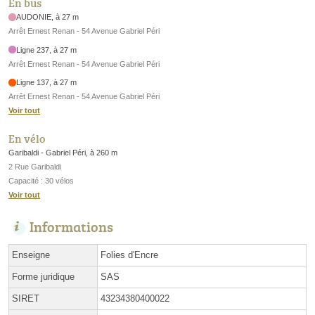
En bus
AUDONIE, à 27 m
Arrêt Ernest Renan - 54 Avenue Gabriel Péri
Ligne 237, à 27 m
Arrêt Ernest Renan - 54 Avenue Gabriel Péri
Ligne 137, à 27 m
Arrêt Ernest Renan - 54 Avenue Gabriel Péri
Voir tout
En vélo
Garibaldi - Gabriel Péri, à 260 m
2 Rue Garibaldi
Capacité : 30 vélos
Voir tout
Informations
Enseigne
Folies d'Encre
Forme juridique
SAS
SIRET
43234380400022