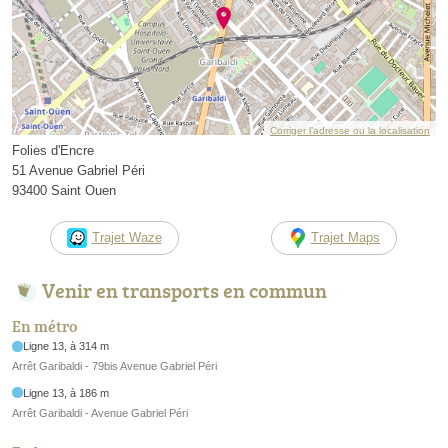
Corriger l’adresse ou la localisation
Folies d'Encre
51 Avenue Gabriel Péri
93400 Saint Ouen
Trajet Waze
Trajet Maps
Venir en transports en commun
En métro
Ligne 13, à 314 m
Arrêt Garibaldi - 79bis Avenue Gabriel Péri
Ligne 13, à 186 m
Arrêt Garibaldi - Avenue Gabriel Péri