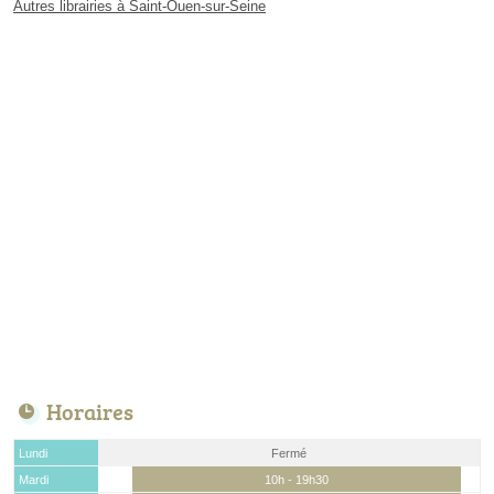
Autres librairies à Saint-Ouen-sur-Seine
Horaires
Lundi
Fermé
Mardi
10h - 19h30