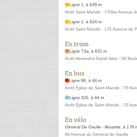
Ligne 1, à 639 m
Arrêt Saint-Mandé - 170bis Avenue d
Ligne 1, à 624 m
Arrêt Saint-Mandé - 125 Avenue de P
En tram
Ligne T3a, à 631 m
Arrêt Alexandra David-Néel - 68 Boul
En bus
Ligne 86, à 44 m
Arrêt Église de Saint-Mandé - 70 Av
Ligne 325, à 44 m
Arrêt Église de Saint-Mandé - 70 Av
En vélo
Général De Gaulle - Alouette, à 178 
86 Avenue du Général de Gaulle