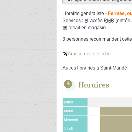
Librairie généraliste
-
Fermée, ou
Services :
accès
PMR
(entrée
retrait en magasin
3 personnes
recommandent
cette
Améliorer cette fiche
Autres librairies à Saint-Mandé
Horaires
Lundi
Mardi
Mercredi
Jeudi