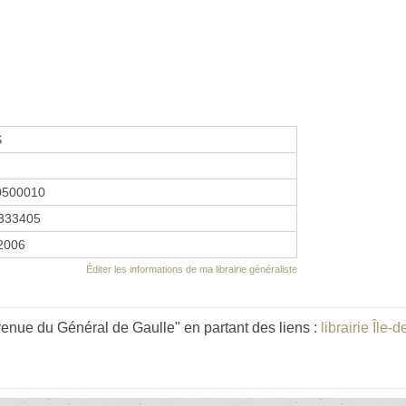
S
0500010
333405
 2006
Éditer les informations de ma librairie généraliste
enue du Général de Gaulle" en partant des liens :
librairie Île-