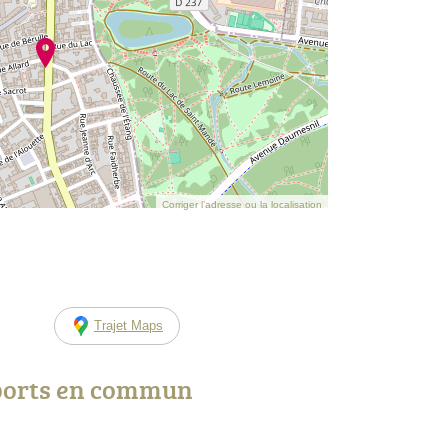
Corriger l’adresse ou la localisation
Trajet Maps
ports en commun