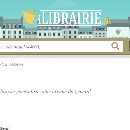
>
Saint-Mandé
ibrairie généraliste situé
avenue du général
liste