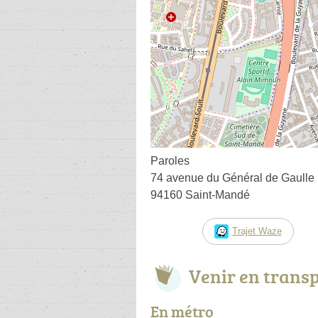
Paroles
74 avenue du Général de Gaulle
94160 Saint-Mandé
Trajet Waze
Venir en trans
En métro