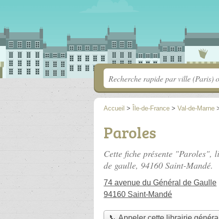
Accueil
>
Île-de-France
>
Val-de-Marne
Paroles
Cette fiche présente "Paroles", l
de gaulle
, 94160 Saint-Mandé.
74 avenue du Général de Gaulle
94160 Saint-Mandé
📞 Appeler cette librairie généra