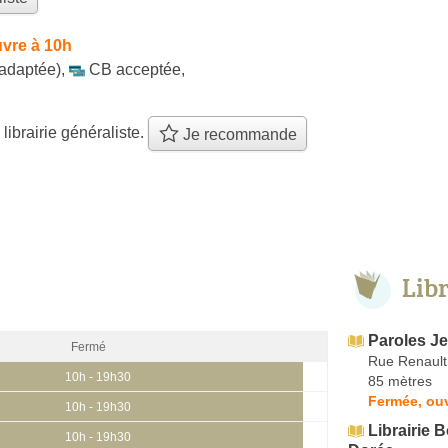
vre à 10h
 adaptée)
,
CB acceptée
,
 librairie généraliste.
Je recommande
Lib
Paroles J
Fermé
Rue Renault
10h - 19h30
85 mètres
Fermée, ouv
10h - 19h30
Librairie 
10h - 19h30