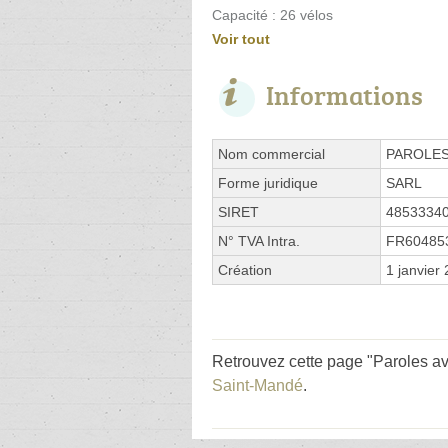
Capacité : 26 vélos
Voir tout
Informations
Nom commercial
PAROLE
Forme juridique
SARL
SIRET
4853334
N° TVA Intra.
FR60485
Création
1 janvier
Retrouvez cette page "Paroles av
Saint-Mandé
.