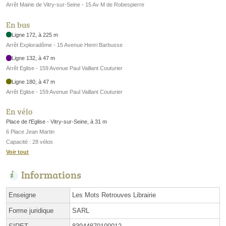
Arrêt Mairie de Vitry-sur-Seine - 15 Av M de Robespierre
En bus
Ligne 172, à 225 m
Arrêt Exploradôme - 15 Avenue Henri Barbusse
Ligne 132, à 47 m
Arrêt Eglise - 159 Avenue Paul Vaillant Couturier
Ligne 180, à 47 m
Arrêt Eglise - 159 Avenue Paul Vaillant Couturier
En vélo
Place de l'Eglise - Vitry-sur-Seine, à 31 m
6 Place Jean Martin
Capacité : 28 vélos
Voir tout
Informations
Enseigne
Les Mots Retrouves Librairie
Forme juridique
SARL