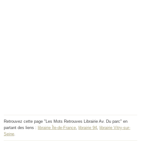
Retrouvez cette page "Les Mots Retrouves Librairie Av. Du parc" en
partant des liens :
librairie Île-de-France
,
librairie 94
,
librairie Vitry-sur-
Seine
.