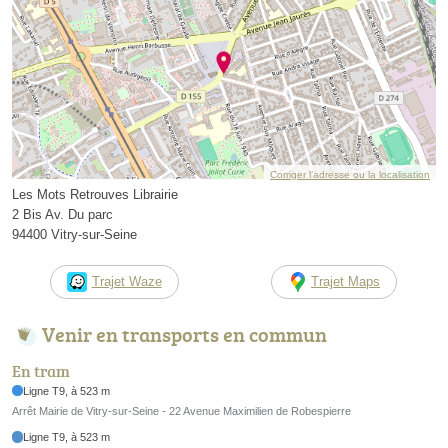
Corriger l’adresse ou la localisation
Les Mots Retrouves Librairie
2 Bis Av. Du parc
94400 Vitry-sur-Seine
Trajet Waze
Trajet Maps
Venir en transports en commun
En tram
Ligne T9, à 523 m
Arrêt Mairie de Vitry-sur-Seine - 22 Avenue Maximilien de Robespierre
Ligne T9, à 523 m