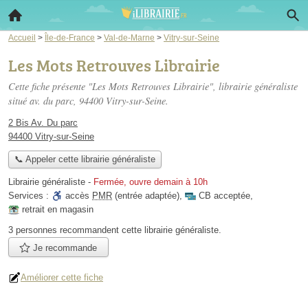
Accueil
>
Île-de-France
>
Val-de-Marne
>
Vitry-sur-Seine
Les Mots Retrouves Librairie
Cette fiche présente "Les Mots Retrouves Librairie", librairie généraliste
situé
av. du parc
, 94400 Vitry-sur-Seine.
2 Bis Av. Du parc
94400 Vitry-sur-Seine
📞 Appeler cette librairie généraliste
Librairie généraliste
-
Fermée, ouvre demain à 10h
Services :
accès
PMR
(entrée adaptée)
,
CB acceptée
,
retrait en magasin
3 personnes
recommandent
cette librairie généraliste.
Je recommande
Améliorer cette fiche