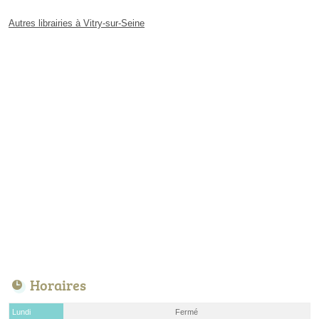
Autres librairies à Vitry-sur-Seine
Horaires
Lundi
Fermé