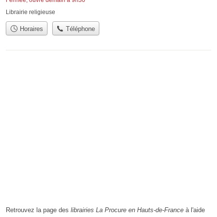
Fermée, ouvre demain à 9h30
Librairie religieuse
Horaires
Téléphone
Retrouvez la page des
librairies La Procure en Hauts-de-France
à l'aide