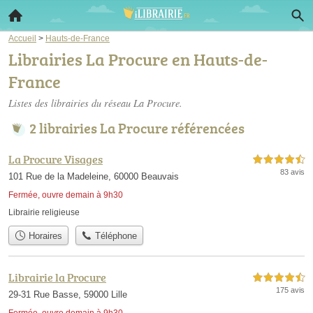
Accueil
>
Hauts-de-France
Librairies La Procure en Hauts-de-
France
Listes des librairies du réseau La Procure.
2 librairies La Procure référencées
La Procure Visages
4,5 étoiles sur 5
83 avis
101 Rue de la Madeleine, 60000 Beauvais
Fermée, ouvre demain à 9h30
Librairie religieuse
Horaires
Téléphone
Librairie la Procure
4,5 étoiles sur 5
175 avis
29-31 Rue Basse, 59000 Lille