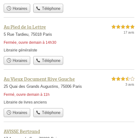
Horaires
Téléphone
Au Pied de la Lettre
5,0 étoiles sur 5
17 avis
5 Rue Tardieu, 75018 Paris
Fermée, ouvre demain à 14h30
Librairie généraliste
Horaires
Téléphone
Au Vieux Document Rive Gauche
3,5 étoiles sur 5
3 avis
25 Quai des Grands Augustins, 75006 Paris
Fermé, ouvre demain à 11h
Librairie de livres anciens
Horaires
Téléphone
AVISSE Bertrand