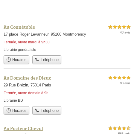
Au Connétable
5,0 étoiles sur 5
48 avis
17 place Roger Levanneur, 95160 Montmorency
Fermée, ouvre mardi à 9h30
Librairie généraliste
Horaires
Téléphone
Au Domaine des Dieux
5,0 étoiles sur 5
90 avis
29 Rue Brézin, 75014 Paris
Fermée, ouvre demain à 9h
Librairie BD
Horaires
Téléphone
Au Facteur Cheval
4,5 étoiles sur 5
583 avis