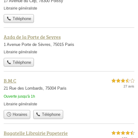
17 Avenue du Cep, 78300 Poissy
Librairie généraliste
Téléphone
Azda de la Porte de Sevres
1 Avenue Porte de Sèvres, 75015 Paris
Librairie généraliste
Téléphone
B.M.C
3,5 étoiles sur 5
27 avis
21 Rue des Lombards, 75004 Paris
Ouverte jusqu'à 1h
Librairie généraliste
Horaires
Téléphone
Bagatelle Librairie Papeterie
4,5 étoiles sur 5