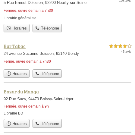
108 avis
5 Rue Ernest Deloison, 92200 Neuilly-sur-Seine
Fermée, ouvre demain à 7h30
Librairie généraliste
Horaires
Téléphone
Bar Tabac
4,0 étoiles sur 5
45 avis
24 avenue Suzanne Buisson, 93140 Bondy
Fermé, ouvre demain à 7h30
Horaires
Téléphone
Bazar du Manga
92 Rue Sucy, 94470 Boissy-Saint-Léger
Fermée, ouvre demain à 9h
Librairie BD
Horaires
Téléphone