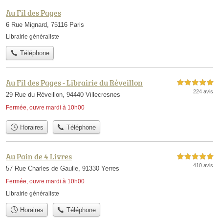
Au Fil des Pages
6 Rue Mignard, 75116 Paris
Librairie généraliste
Téléphone
Au Fil des Pages - Librairie du Réveillon
5,0 étoiles sur 5
224 avis
29 Rue du Réveillon, 94440 Villecresnes
Fermée, ouvre mardi à 10h00
Horaires
Téléphone
Au Pain de 4 Livres
5,0 étoiles sur 5
410 avis
57 Rue Charles de Gaulle, 91330 Yerres
Fermée, ouvre mardi à 10h00
Librairie généraliste
Horaires
Téléphone