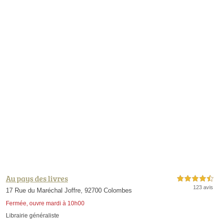
Au pays des livres
4,5 étoiles sur 5
123 avis
17 Rue du Maréchal Joffre, 92700 Colombes
Fermée, ouvre mardi à 10h00
Librairie généraliste