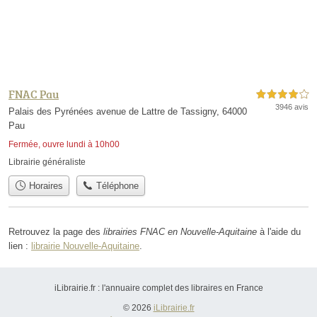
FNAC Pau
4,0 étoiles sur 5
3946 avis
Palais des Pyrénées avenue de Lattre de Tassigny, 64000
Pau
Fermée, ouvre lundi à 10h00
Librairie généraliste
Horaires
Téléphone
Retrouvez la page des
librairies FNAC en Nouvelle-Aquitaine
à l'aide du
lien :
librairie Nouvelle-Aquitaine
.
iLibrairie.fr : l'annuaire complet des libraires en France
© 2026
iLibrairie.fr