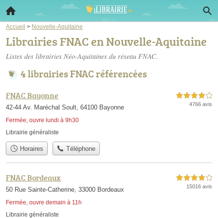
Accueil
>
Nouvelle-Aquitaine
Librairies FNAC en Nouvelle-Aquitaine
Listes des librairies Néo-Aquitaines du réseau FNAC.
4 librairies FNAC référencées
FNAC Bayonne
4,0 étoiles sur 5
4766 avis
42-44 Av. Maréchal Soult, 64100 Bayonne
Fermée, ouvre lundi à 9h30
Librairie généraliste
Horaires
Téléphone
FNAC Bordeaux
4,0 étoiles sur 5
15016 avis
50 Rue Sainte-Catherine, 33000 Bordeaux
Fermée, ouvre demain à 11h
Librairie généraliste