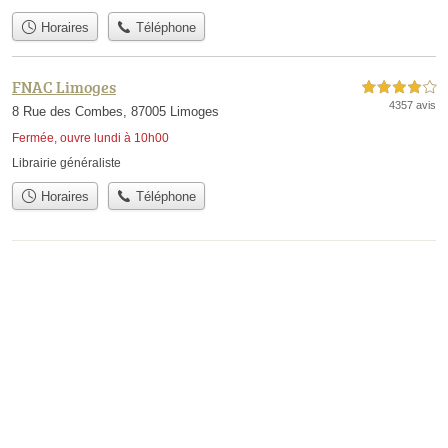
Horaires
Téléphone
FNAC Limoges
4,0 étoiles sur 5
4357 avis
8 Rue des Combes, 87005 Limoges
Fermée, ouvre lundi à 10h00
Librairie généraliste
Horaires
Téléphone