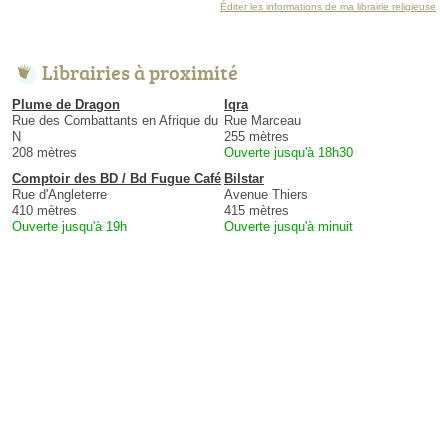
Éditer les informations de ma librairie religieuse
Librairies à proximité
Plume de Dragon
Iqra
Rue des Combattants en Afrique du
Rue Marceau
N
255 mètres
208 mètres
Ouverte jusqu'à 18h30
Comptoir des BD / Bd Fugue Café
Bilstar
Rue d'Angleterre
Avenue Thiers
410 mètres
415 mètres
Ouverte jusqu'à 19h
Ouverte jusqu'à minuit