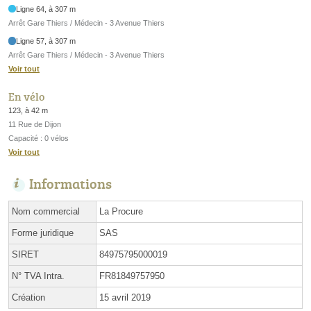
Ligne 64, à 307 m
Arrêt Gare Thiers / Médecin - 3 Avenue Thiers
Ligne 57, à 307 m
Arrêt Gare Thiers / Médecin - 3 Avenue Thiers
Voir tout
En vélo
123, à 42 m
11 Rue de Dijon
Capacité : 0 vélos
Voir tout
Informations
Nom commercial
La Procure
Forme juridique
SAS
SIRET
84975795000019
N° TVA Intra.
FR81849757950
Création
15 avril 2019