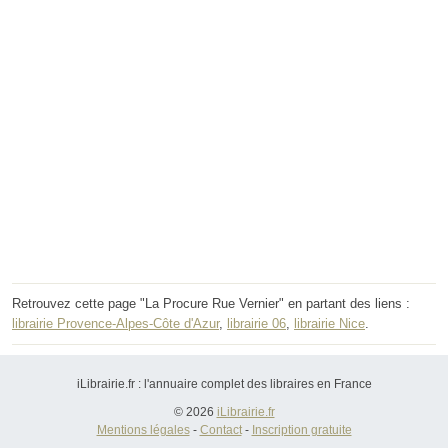
Retrouvez cette page "La Procure Rue Vernier" en partant des liens :
librairie Provence-Alpes-Côte d'Azur
,
librairie 06
,
librairie Nice
.
iLibrairie.fr : l'annuaire complet des libraires en France
© 2026
iLibrairie.fr
Mentions légales
-
Contact
-
Inscription gratuite