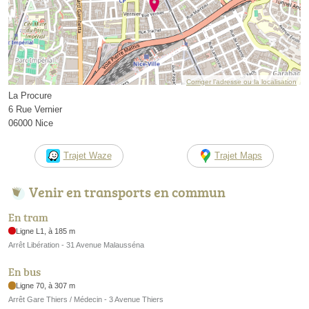
Corriger l’adresse ou la localisation
La Procure
6 Rue Vernier
06000 Nice
Trajet Waze
Trajet Maps
Venir en transports en commun
En tram
Ligne L1, à 185 m
Arrêt Libération - 31 Avenue Malausséna
En bus
Ligne 70, à 307 m
Arrêt Gare Thiers / Médecin - 3 Avenue Thiers