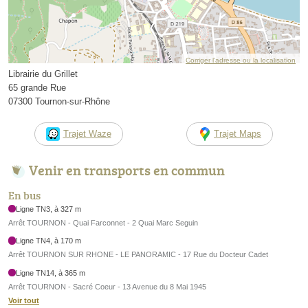
Corriger l’adresse ou la localisation
Librairie du Grillet
65 grande Rue
07300 Tournon-sur-Rhône
Trajet Waze
Trajet Maps
Venir en transports en commun
En bus
Ligne TN3, à 327 m
Arrêt TOURNON - Quai Farconnet - 2 Quai Marc Seguin
Ligne TN4, à 170 m
Arrêt TOURNON SUR RHONE - LE PANORAMIC - 17 Rue du Docteur Cadet
Ligne TN14, à 365 m
Arrêt TOURNON - Sacré Coeur - 13 Avenue du 8 Mai 1945
Voir tout