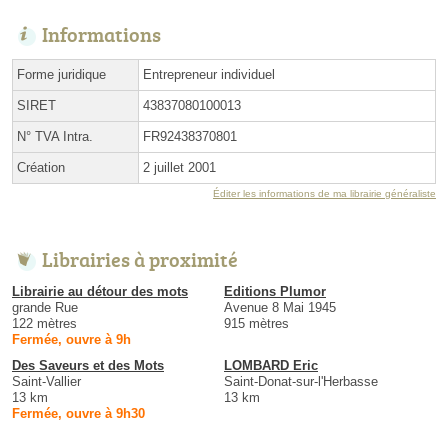
Informations
Forme juridique
Entrepreneur individuel
SIRET
43837080100013
N° TVA Intra.
FR92438370801
Création
2 juillet 2001
Éditer les informations de ma librairie généraliste
Librairies à proximité
Librairie au détour des mots
Editions Plumor
grande Rue
Avenue 8 Mai 1945
122 mètres
915 mètres
Fermée, ouvre à 9h
Des Saveurs et des Mots
LOMBARD Eric
Saint-Vallier
Saint-Donat-sur-l'Herbasse
13 km
13 km
Fermée, ouvre à 9h30