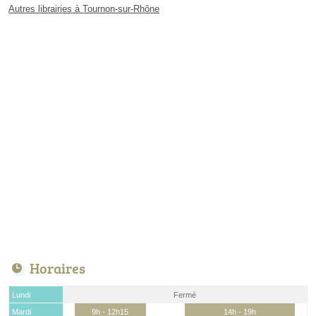
Autres librairies à Tournon-sur-Rhône
Horaires
Lundi
Fermé
Mardi
9h - 12h15
14h - 19h