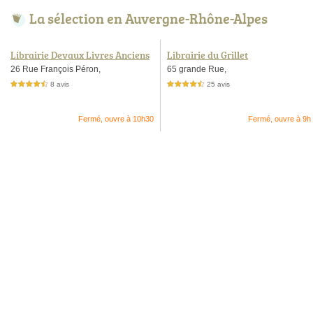
La sélection en Auvergne-Rhône-Alpes
Librairie Devaux Livres Anciens
Librairie du Grillet
26 Rue François Péron,
65 grande Rue,
8 avis
25 avis
4,5 étoiles sur 5
4,5 étoiles sur 5
Fermé, ouvre à 10h30
Fermé, ouvre à 9h