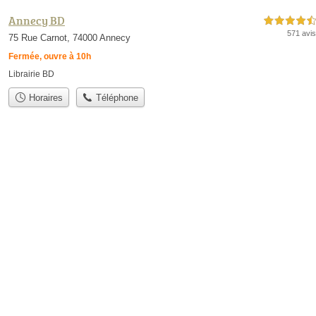
Annecy BD
4,5 étoiles sur 5
571 avis
75 Rue Carnot, 74000 Annecy
Fermée, ouvre à 10h
Librairie BD
Horaires
Téléphone