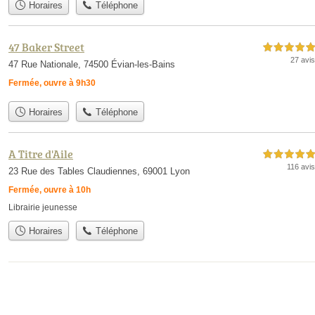
Horaires
Téléphone
47 Baker Street
5,0 étoiles sur 5
27 avis
47 Rue Nationale, 74500 Évian-les-Bains
Fermée, ouvre à 9h30
Horaires
Téléphone
A Titre d'Aile
5,0 étoiles sur 5
116 avis
23 Rue des Tables Claudiennes, 69001 Lyon
Fermée, ouvre à 10h
Librairie jeunesse
Horaires
Téléphone