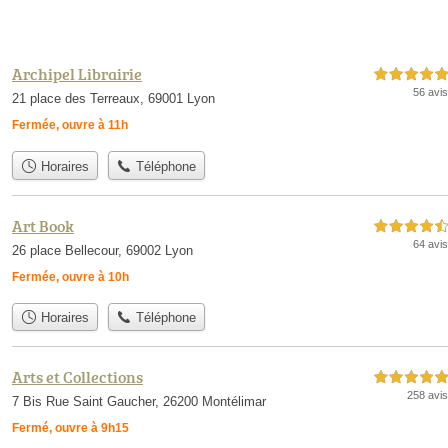
Archipel Librairie
5,0 étoiles sur 5
56 avis
21 place des Terreaux, 69001 Lyon
Fermée, ouvre à 11h
Horaires
Téléphone
Art Book
4,5 étoiles sur 5
64 avis
26 place Bellecour, 69002 Lyon
Fermée, ouvre à 10h
Horaires
Téléphone
Arts et Collections
5,0 étoiles sur 5
258 avis
7 Bis Rue Saint Gaucher, 26200 Montélimar
Fermé, ouvre à 9h15