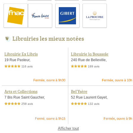
Librairies les mieux notées
Librairie Ex Libris
Librairie la Boussole
19 Rue Pasteur,
240 Rue de Belleville,
116 avis
189 avis
5,0 étoiles sur 5
5,0 étoiles sur 5
Fermée, ouvre à 9h30
Fermée, ouvre à 10h
Arts et Collections
Bel'Ysère
7 Bis Rue Saint Gaucher,
52 Rue Laurent Gayet,
258 avis
132 avis
5,0 étoiles sur 5
5,0 étoiles sur 5
Fermé, ouvre à 9h15
Fermée, ouvre à 9h
Afficher tout