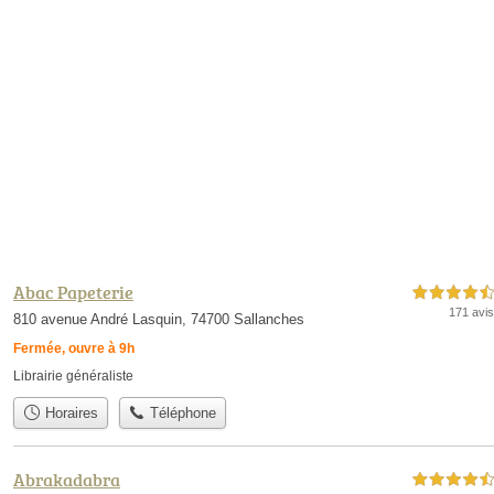
Abac Papeterie
4,5 étoiles sur 5
171 avis
810 avenue André Lasquin, 74700 Sallanches
Fermée, ouvre à 9h
Librairie généraliste
Horaires
Téléphone
Abrakadabra
4,5 étoiles sur 5