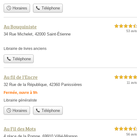
Horaires
Téléphone
Au Bouquiniste
4,5 étoiles sur 5
53 avis
34 Rue Michelet, 42000 Saint-Étienne
Librairie de livres anciens
Téléphone
Au fil de l'Encre
5,0 étoiles sur 5
11 avis
32 Rue de la République, 42360 Panissières
Fermée, ouvre à 9h
Librairie généraliste
Horaires
Téléphone
Au Fil des Mots
4,5 étoiles sur 5
56 avis
4 place de la Pompe, 69910 Villié-Morgon