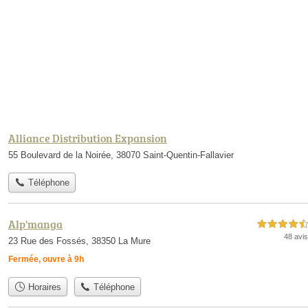
Alliance Distribution Expansion
55 Boulevard de la Noirée, 38070 Saint-Quentin-Fallavier
Téléphone
Alp'manga
4,5 étoiles sur 5
48 avis
23 Rue des Fossés, 38350 La Mure
Fermée, ouvre à 9h
Horaires
Téléphone