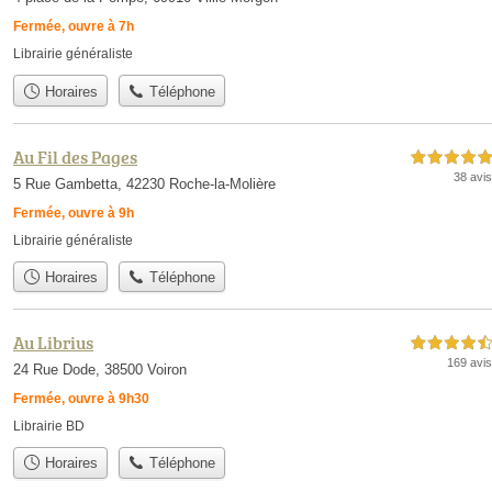
Fermée, ouvre à 7h
Librairie généraliste
Horaires
Téléphone
Au Fil des Pages
5,0 étoiles sur 5
38 avis
5 Rue Gambetta, 42230 Roche-la-Molière
Fermée, ouvre à 9h
Librairie généraliste
Horaires
Téléphone
Au Librius
4,5 étoiles sur 5
169 avis
24 Rue Dode, 38500 Voiron
Fermée, ouvre à 9h30
Librairie BD
Horaires
Téléphone