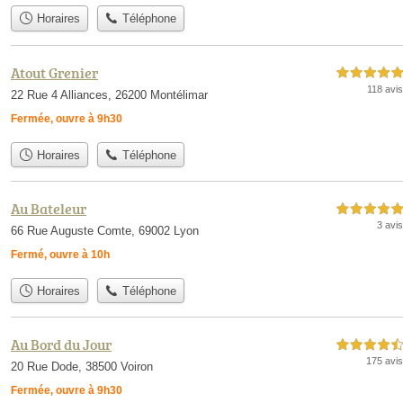
Horaires
Téléphone
Atout Grenier
5,0 étoiles sur 5
118 avis
22 Rue 4 Alliances, 26200 Montélimar
Fermée, ouvre à 9h30
Horaires
Téléphone
Au Bateleur
5,0 étoiles sur 5
3 avis
66 Rue Auguste Comte, 69002 Lyon
Fermé, ouvre à 10h
Horaires
Téléphone
Au Bord du Jour
4,5 étoiles sur 5
175 avis
20 Rue Dode, 38500 Voiron
Fermée, ouvre à 9h30