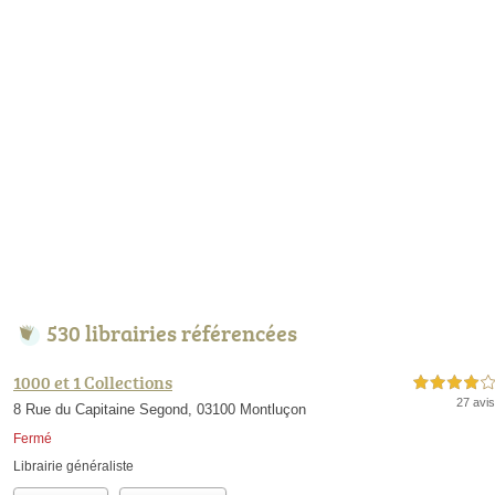
530 librairies référencées
1000 et 1 Collections
4,0 étoiles sur 5
27 avis
8 Rue du Capitaine Segond, 03100 Montluçon
Fermé
Librairie généraliste