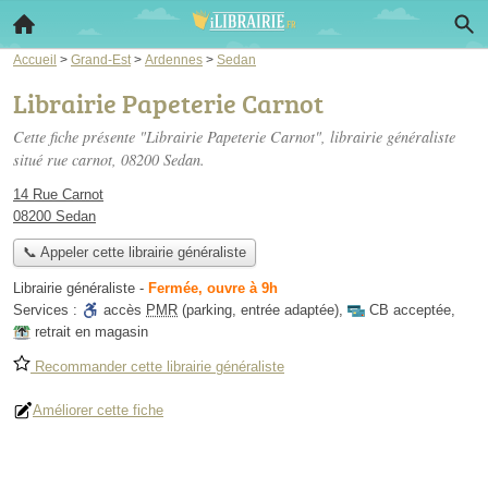
Accueil
>
Grand-Est
>
Ardennes
>
Sedan
Librairie Papeterie Carnot
Cette fiche présente "Librairie Papeterie Carnot", librairie généraliste
situé
rue carnot
, 08200 Sedan.
14 Rue Carnot
08200 Sedan
📞 Appeler cette librairie généraliste
Librairie généraliste
-
Fermée, ouvre à 9h
Services :
accès
PMR
(parking, entrée adaptée)
,
CB acceptée
,
retrait en magasin
Recommander cette librairie généraliste
Améliorer cette fiche