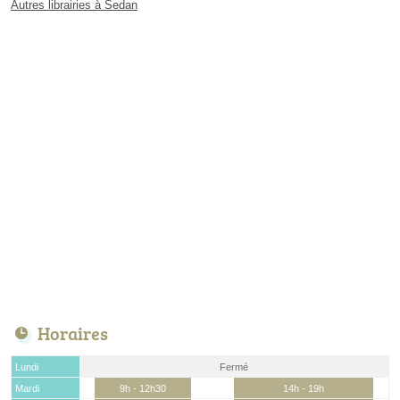
Autres librairies à Sedan
Horaires
Lundi
Fermé
Mardi
9h - 12h30
14h - 19h