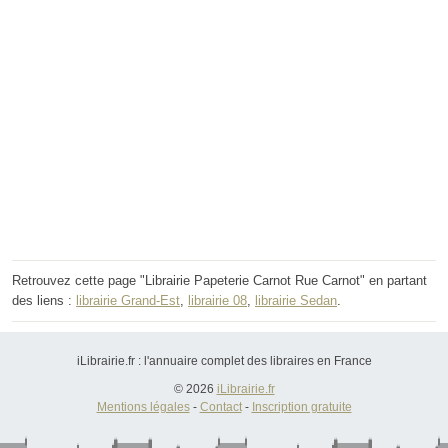
Retrouvez cette page "Librairie Papeterie Carnot Rue Carnot" en partant
des liens :
librairie Grand-Est
,
librairie 08
,
librairie Sedan
.
iLibrairie.fr : l'annuaire complet des libraires en France
© 2026
iLibrairie.fr
Mentions légales
-
Contact
-
Inscription gratuite