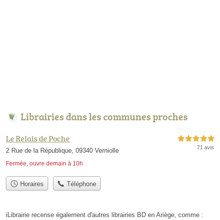
Librairies dans les communes proches
Le Relais de Poche
5,0 étoiles sur 5
71 avis
2 Rue de la République, 09340 Verniolle
Fermée, ouvre demain à 10h
Horaires
Téléphone
iLibrairie recense également d'autres librairies BD en Ariège, comme :