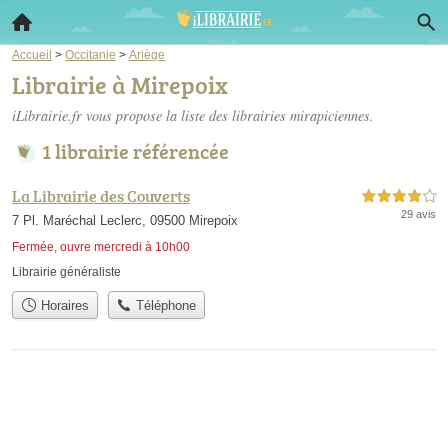
Accueil
>
Occitanie
>
Ariège
Librairie à Mirepoix
iLibrairie.fr vous propose la liste des
librairies mirapiciennes
.
1 librairie référencée
La Librairie des Couverts
4,0 étoiles sur 5
29 avis
7 Pl. Maréchal Leclerc, 09500 Mirepoix
Fermée, ouvre mercredi à 10h00
Librairie généraliste
Horaires
Téléphone