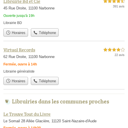
Librairie Bd et Cie
4,5 étoiles sur 5
391 avis
45 Rue Droite, 11100 Narbonne
Ouverte jusqu'à 19h
Librairie BD
Horaires
Téléphone
Virtual Records
4,0 étoiles sur 5
22 avis
62 Rue Droite, 11100 Narbonne
Fermée, ouvre à 14h
Librairie généraliste
Horaires
Téléphone
Librairies dans les communes proches
Le Trouve Tout du Livre
Le Somail 28 Allée Glacière, 11120 Saint-Nazaire-d'Aude