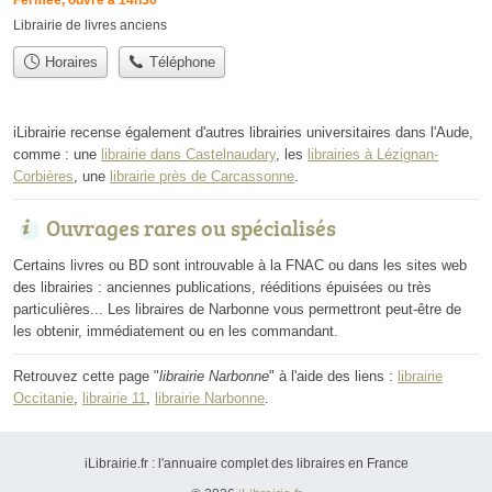
Fermée, ouvre à 14h30
Librairie de livres anciens
Horaires
Téléphone
iLibrairie recense également d'autres librairies universitaires dans l'Aude,
comme : une
librairie dans Castelnaudary
, les
librairies à Lézignan-
Corbières
, une
librairie près de Carcassonne
.
Ouvrages rares ou spécialisés
Certains livres ou BD sont introuvable à la FNAC ou dans les sites web
des librairies : anciennes publications, rééditions épuisées ou très
particulières... Les libraires de Narbonne vous permettront peut-être de
les obtenir, immédiatement ou en les commandant.
Retrouvez cette page "
librairie Narbonne
" à l'aide des liens :
librairie
Occitanie
,
librairie 11
,
librairie Narbonne
.
iLibrairie.fr : l'annuaire complet des libraires en France