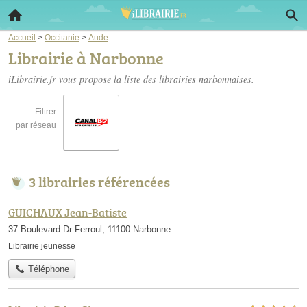
Accueil
>
Occitanie
>
Aude
Librairie à Narbonne
iLibrairie.fr vous propose la liste des
librairies narbonnaises
.
Filtrer
par réseau
3 librairies référencées
GUICHAUX Jean-Batiste
37 Boulevard Dr Ferroul, 11100 Narbonne
Librairie jeunesse
Téléphone