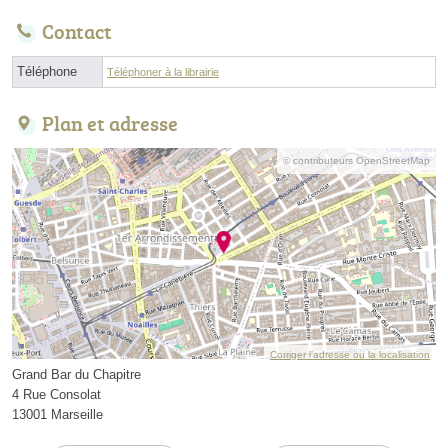
Contact
Téléphone
Téléphoner à la librairie
Plan et adresse
© contributeurs OpenStreetMap
Corriger l’adresse ou la localisation
Grand Bar du Chapitre
4 Rue Consolat
13001 Marseille