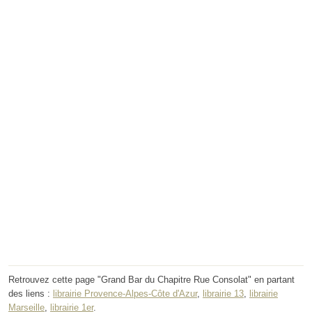
Retrouvez cette page "Grand Bar du Chapitre Rue Consolat" en partant
des liens :
librairie Provence-Alpes-Côte d'Azur
,
librairie 13
,
librairie
Marseille
,
librairie 1er
.