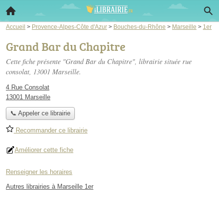
Accueil
>
Provence-Alpes-Côte d'Azur
>
Bouches-du-Rhône
>
Marseille
>
1er
Grand Bar du Chapitre
Cette fiche présente "Grand Bar du Chapitre", librairie située
rue
consolat
, 13001 Marseille.
4 Rue Consolat
13001 Marseille
📞 Appeler ce librairie
Recommander ce librairie
Améliorer cette fiche
Renseigner les horaires
Autres librairies à Marseille 1er