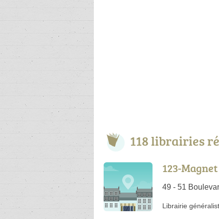
118 librairies 
123-Magnet
49 - 51 Bouleva
Librairie généralis