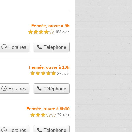
Fermée, ouvre à 9h
188 avis
4,0 étoiles sur 5
Horaires
Téléphone
Fermée, ouvre à 10h
22 avis
5,0 étoiles sur 5
Horaires
Téléphone
Fermée, ouvre à 8h30
39 avis
3,0 étoiles sur 5
Horaires
Téléphone