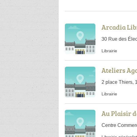
Arcadia Lib
30 Rue des Élec
Librairie
Ateliers Ag
2 place Thiers,
Librairie
Au Plaisir d
Centre Commerc
Librairie généralis