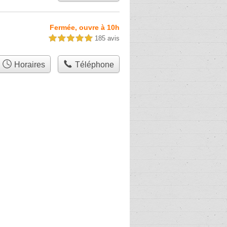
Fermée, ouvre à 10h
185 avis
5,0 étoiles sur 5
Horaires
Téléphone