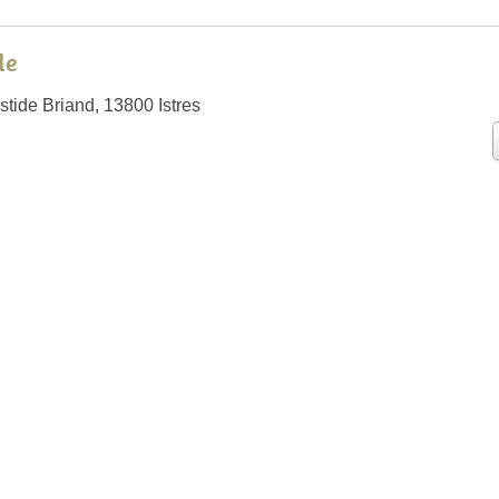
de
stide Briand, 13800 Istres