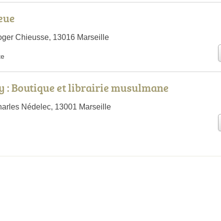
leue
ger Chieusse, 13016 Marseille
te
 : Boutique et librairie musulmane
arles Nédelec, 13001 Marseille