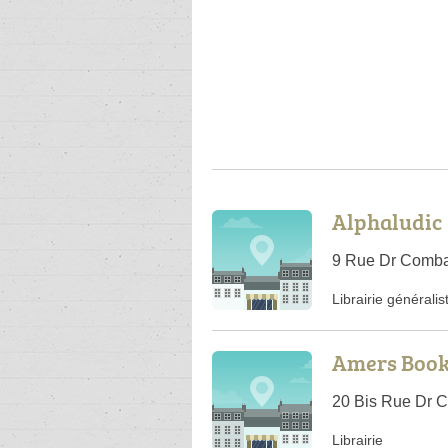
Alphaludic
9 Rue Dr Combal
Librairie généralis
Amers Boo
20 Bis Rue Dr C
Librairie