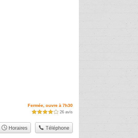
Fermée, ouvre à 7h30
26 avis
4,0 étoiles sur 5
Horaires
Téléphone