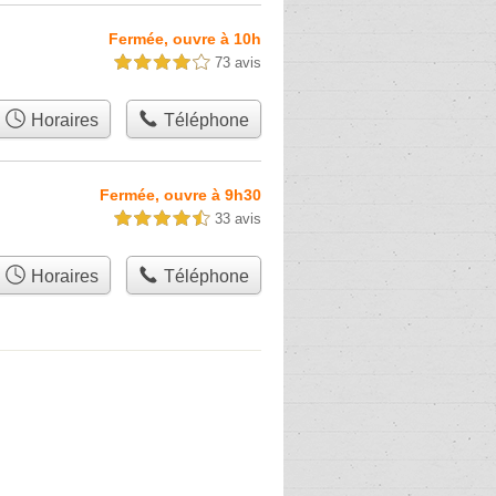
Fermée, ouvre à 10h
73 avis
4,0 étoiles sur 5
Horaires
Téléphone
Fermée, ouvre à 9h30
33 avis
4,5 étoiles sur 5
Horaires
Téléphone