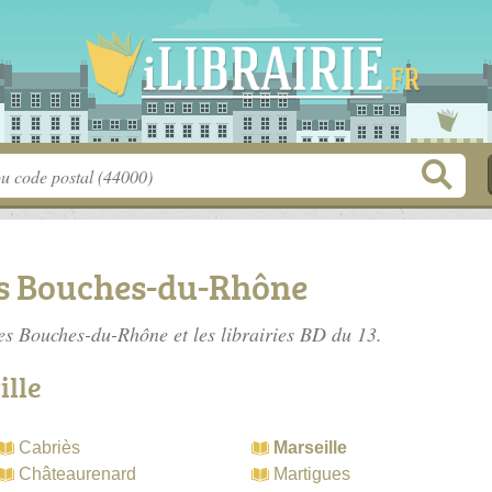
es Bouches-du-Rhône
 des Bouches-du-Rhône
et les librairies BD du 13.
ille
Cabriès
Marseille
Châteaurenard
Martigues