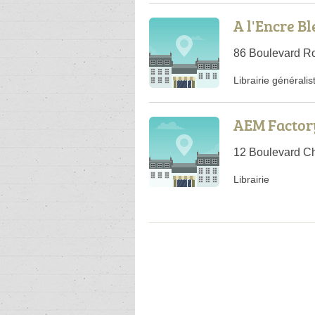
A l'Encre B
86 Boulevard Ro
Librairie généralis
AEM Factory
12 Boulevard Ch
Librairie