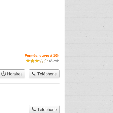
Fermée, ouvre à 10h
48 avis
3,0 étoiles sur 5
Horaires
Téléphone
Téléphone