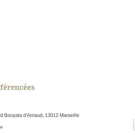
référencées
rd Bouyala d'Arnaud, 13012 Marseille
te