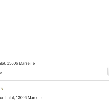
at, 13006 Marseille
te
ks
ombalat, 13006 Marseille