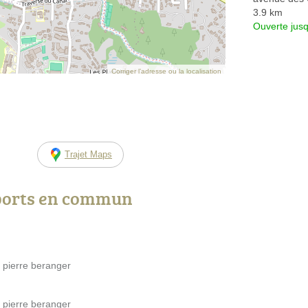
3.9 km
Ouverte jus
Corriger l’adresse ou la localisation
Trajet Maps
ports en commun
 pierre beranger
 pierre beranger