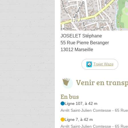
JOSELET Stéphane
55 Rue Pierre Beranger
13012 Marseille
Trajet Waze
Venir en trans
En bus
Ligne 107, à 42 m
Arrêt Saint-Julien Comtesse - 65 Rue
Ligne 7, à 42 m
Arrêt Saint-Julien Comtesse - 65 Rue