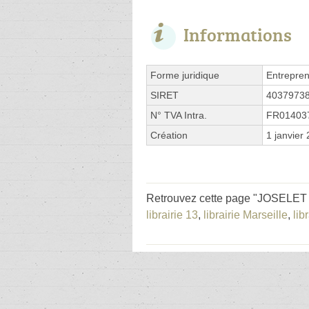
Informations
Forme juridique
Entrepren
SIRET
4037973
N° TVA Intra.
FR01403
Création
1 janvier
Retrouvez cette page "JOSELET S
librairie 13
,
librairie Marseille
,
lib