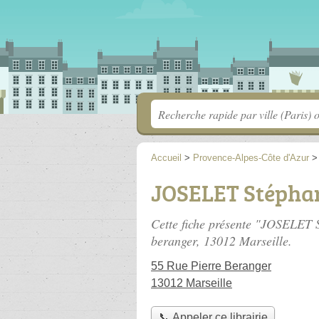
Accueil
>
Provence-Alpes-Côte d'Azur
JOSELET Stépha
Cette fiche présente "JOSELET S
beranger
, 13012 Marseille.
55 Rue Pierre Beranger
13012 Marseille
📞 Appeler ce librairie