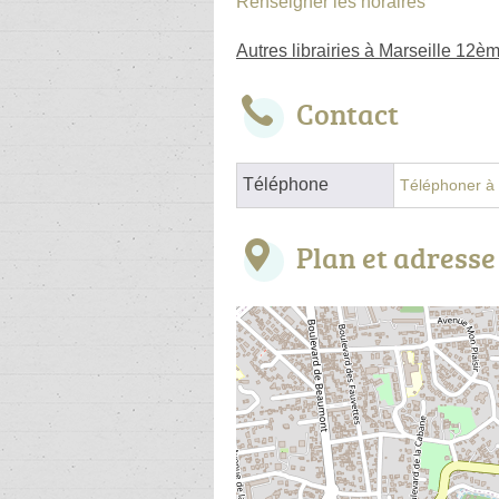
Renseigner les horaires
Autres librairies à Marseille 12è
Contact
Téléphone
Téléphoner à l
Plan et adresse