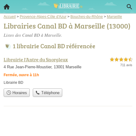
Accueil
>
Provence-Alpes-Côte d'Azur
>
Bouches-du-Rhône
>
Marseille
Librairies Canal BD à Marseille (13000)
Listes des Canal BD à Marseille.
1 librairie Canal BD référencée
Librairie l'Antre du Snorgleux
4,5 étoiles sur 5
711 avis
4 Rue Jean-Pierre-Moustier, 13001 Marseille
Fermée, ouvre à 11h
Librairie BD
Horaires
Téléphone