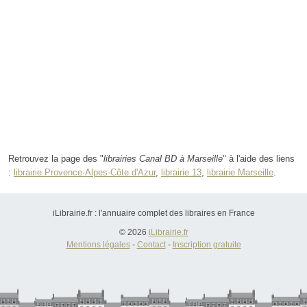
Retrouvez la page des "
librairies Canal BD à Marseille
" à l'aide des liens
:
librairie Provence-Alpes-Côte d'Azur
,
librairie 13
,
librairie Marseille
.
iLibrairie.fr : l'annuaire complet des libraires en France
© 2026
iLibrairie.fr
Mentions légales
-
Contact
-
Inscription gratuite