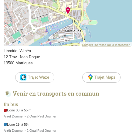
Corriger l’adresse ou la localisation
Librairie l'Alinéa
12 Trav. Jean Roque
13500 Martigues
Trajet Waze
Trajet Maps
Venir en transports en commun
En bus
Ligne 30, à 55 m
Arrêt Doumer - 2 Quai Paul Doumer
Ligne 29, à 55 m
Arrêt Doumer - 2 Quai Paul Doumer