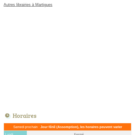
Autres librairies à Martigues
Horaires
Samedi prochain :
Jour férié (Assomption), les horaires peuvent varier
Lundi
Fermé